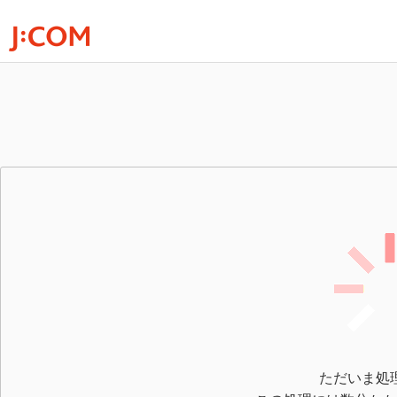
ただいま処