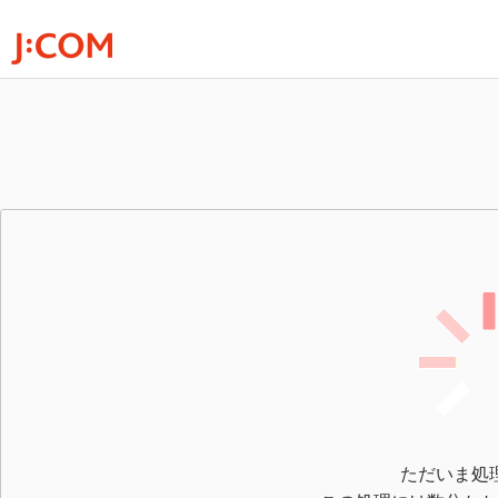
ただいま処