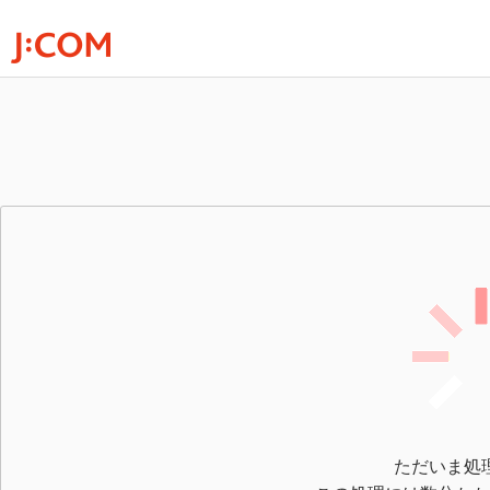
ただいま処