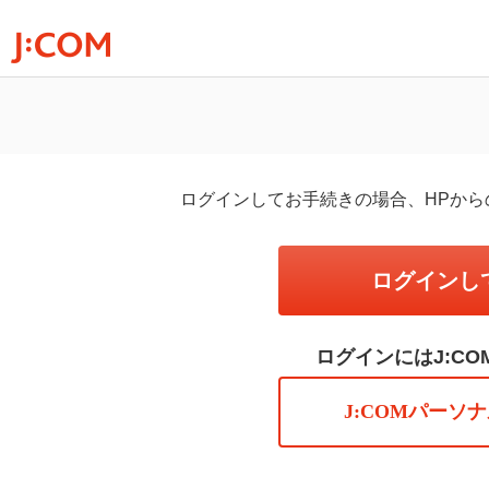
ログインしてお手続きの場合、HPか
ログインし
ログインにはJ:C
J:COMパーソ