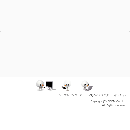
ケーブルインターネットZAQのキャラクター「ざっくぅ」
Copyright (C) JCOM Co., Ltd.
All Rights Reserved.