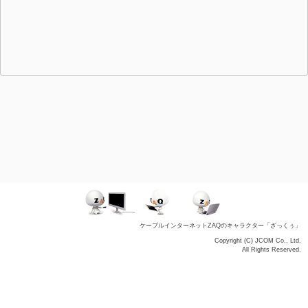
ケーブルインターネットZAQのキャラクター「ざっくぅ」
Copyright (C) JCOM Co., Ltd.
All Rights Reserved.