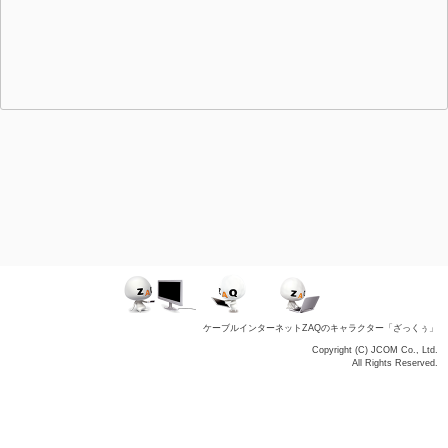
ケーブルインターネットZAQのキャラクター「ざっくぅ」
Copyright (C) JCOM Co., Ltd.
All Rights Reserved.