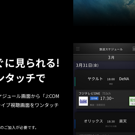
ぐに見られる!
ンタッチで
ケジュール画面から「J:COM
球ライブ視聴画面をワンタッチ
スへのご加入が必要です。