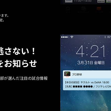
ります。
定。
逃さない！
をお知らせ
部が選んだ注目の試合情報