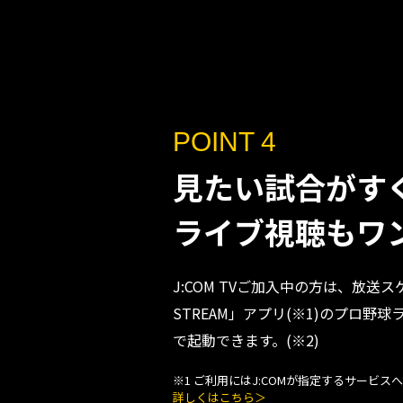
POINT 4
見たい試合がす
ライブ視聴もワ
J:COM TVご加入中の方は、放送ス
STREAM」アプリ(※1)のプロ野
で起動できます。(※2)
※1 ご利用にはJ:COMが指定するサービ
詳しくはこちら＞