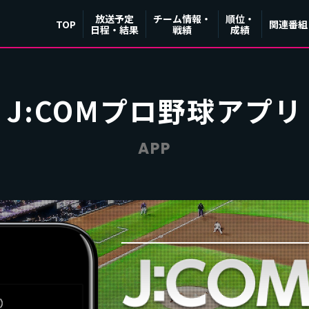
放送予定
チーム情報・
順位・
TOP
関連番組
日程・結果
戦績
成績
J:COMプロ野球アプリ
APP