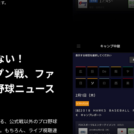
ます。
ない！
プン戦、ファ
野球ニュース
ける、公式戦以外のプロ野球
。もちろん、ライブ視聴連