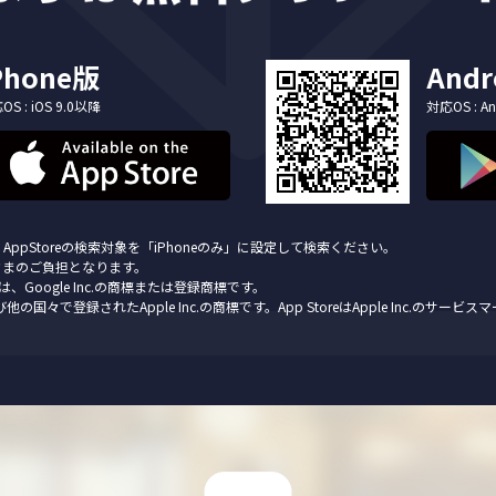
Phone版
Andr
S : iOS 9.0以降
対応OS : An
AppStoreの検索対象を「iPhoneのみ」に設定して検索ください。
さまのご負担となります。
 ロゴは、Google Inc.の商標または登録商標です。
び他の国々で登録されたApple Inc.の商標です。App StoreはApple Inc.のサービ