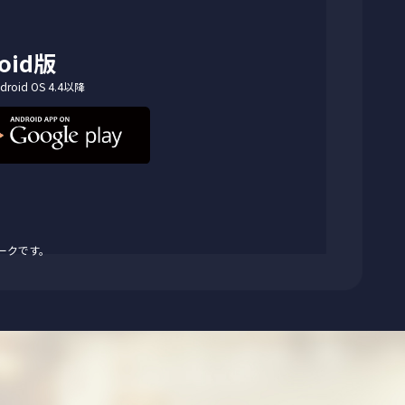
oid版
droid OS 4.4以降
スマークです。