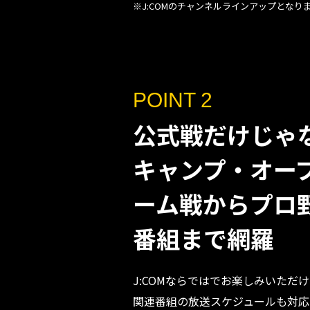
※J:COMのチャンネルラインアップとなり
POINT 2
公式戦だけじゃ
キャンプ・オー
ーム戦からプロ
番組まで網羅
J:COMならではでお楽しみいただ
関連番組の放送スケジュールも対応