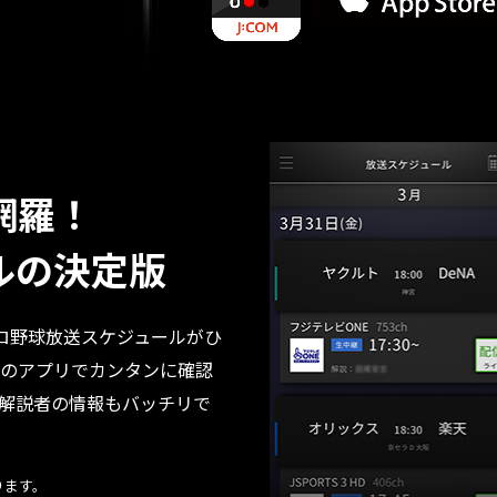
網羅！
ルの決定版
プロ野球放送スケジュールがひ
のアプリでカンタンに確認
解説者の情報もバッチリで
ります。