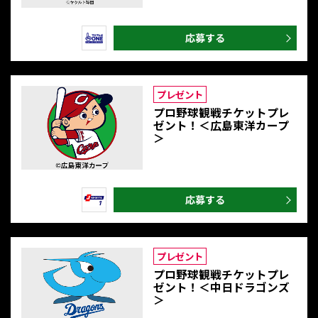
印刷用カレンダー ダウンロード
応募する
J:COMプロ野球ガイド
プレゼント
プロ野球観戦チケットプレ
ゼント！＜広島東洋カープ
＞
応募する
プレゼント
プロ野球観戦チケットプレ
ゼント！＜中日ドラゴンズ
＞