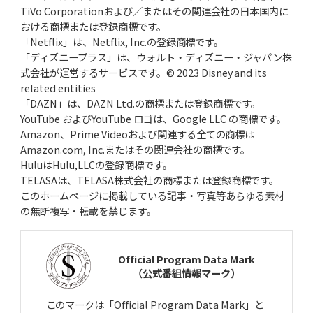
TiVo Corporationおよび／またはその関連会社の日本国内に
おける商標または登録商標です。
「Netflix」は、Netflix, Inc.の登録商標です。
「ディズニープラス」は、ウォルト・ディズニー・ジャパン株
式会社が運営するサービスです。© 2023 Disney and its
related entities
「DAZN」は、DAZN Ltd.の商標または登録商標です。
YouTube およびYouTube ロゴは、Google LLC の商標です。
Amazon、Prime Videoおよび関連する全ての商標は
Amazon.com, Inc.またはその関連会社の商標です。
HuluはHulu,LLCの登録商標です。
TELASAは、TELASA株式会社の商標または登録商標です。
このホームページに掲載している記事・写真等あらゆる素材
の無断複写・転載を禁じます。
Official Program Data Mark
（公式番組情報マーク）
このマークは「Official Program Data Mark」と