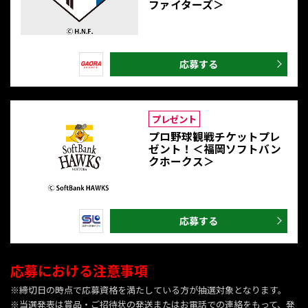
ファイターズ＞
応募する
プレゼント
プロ野球観戦チケットプレ
ゼント！＜福岡ソフトバン
クホークス＞
応募する
応募における注意事項
※締切日の時点で応募資格を満たしている方が抽選対象となります。
※当選発表は賞品・ご招待状の発送またはお電話での連絡をもって、発