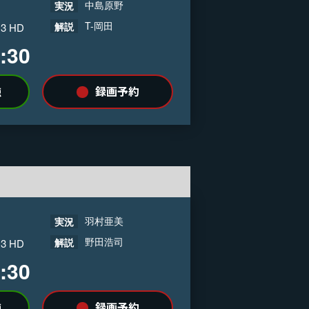
中島原野
実況
T-岡田
解説
 3 HD
:30
録画予約
聴
羽村亜美
実況
野田浩司
解説
 3 HD
:30
録画予約
聴