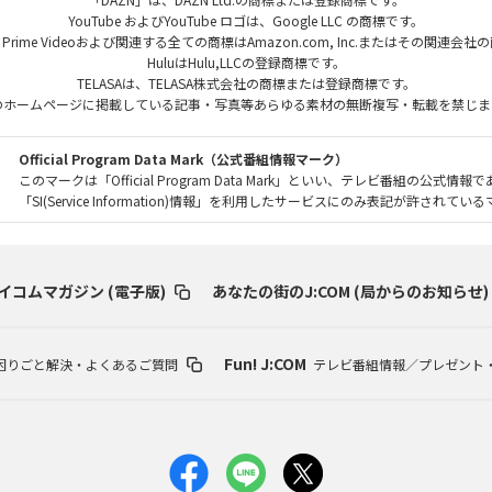
YouTube およびYouTube ロゴは、Google LLC の商標です。
、Prime Videoおよび関連する全ての商標はAmazon.com, Inc.またはその関連会
HuluはHulu,LLCの登録商標です。
TELASAは、TELASA株式会社の商標または登録商標です。
のホームページに掲載している記事・写真等あらゆる素材の無断複写・転載を禁じま
Official Program Data Mark（公式番組情報マーク）
このマークは「Official Program Data Mark」といい、テレビ番組の公式情報
「SI(Service Information)情報」を利用したサービスにのみ表記が許されて
イコムマガジン (電子版)
あなたの街のJ:COM (局からのお知らせ)
Fun! J:COM
困りごと解決・よくあるご質問
テレビ番組情報／プレゼント