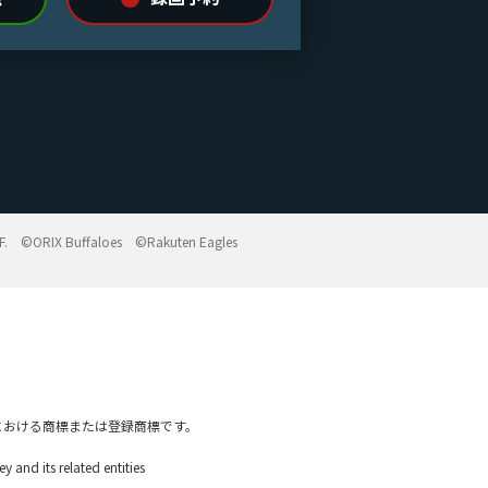
F.
©ORIX Buffaloes
©Rakuten Eagles
本国内における商標または登録商標です。
related entities