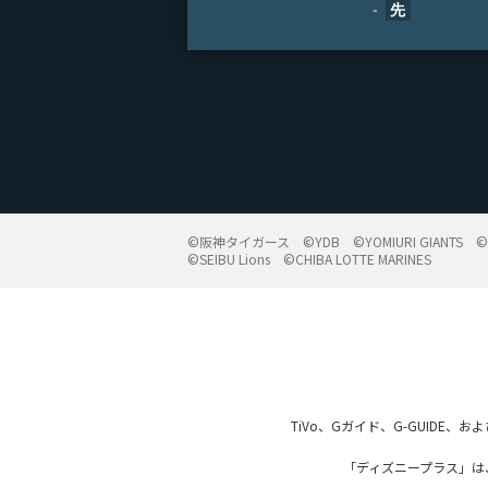
-
先
©阪神タイガース
©YDB
©YOMIURI GIANTS
©SEIBU Lions
©CHIBA LOTTE MARINES
TiVo、Gガイド、G-GUIDE、
「ディズニープラス」は、ウォル