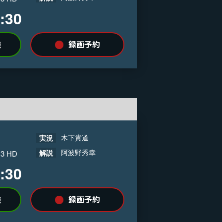
:30
録画予約
聴
木下貴道
実況
阿波野秀幸
解説
 3 HD
:30
録画予約
聴