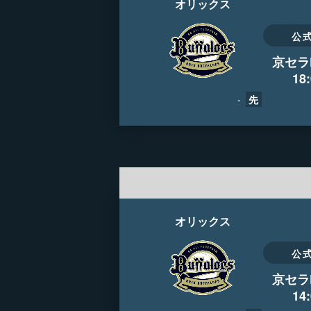
オリックス
公
京セラ
18
-
先
オリックス
公
京セラ
14