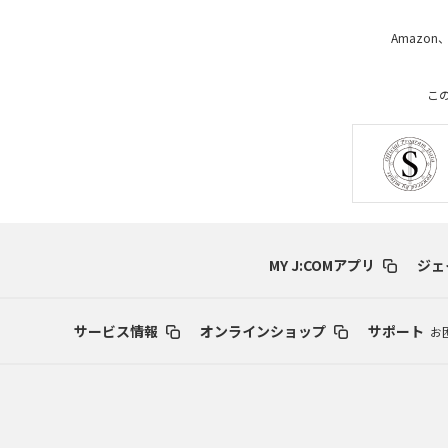
Amazon
こ
MY J:COMアプリ
ジェ
サービス情報
オンラインショップ
サポート
お