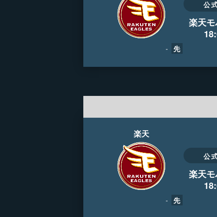
公
楽天モ
18
-
先
楽天
公
楽天モ
18
-
先