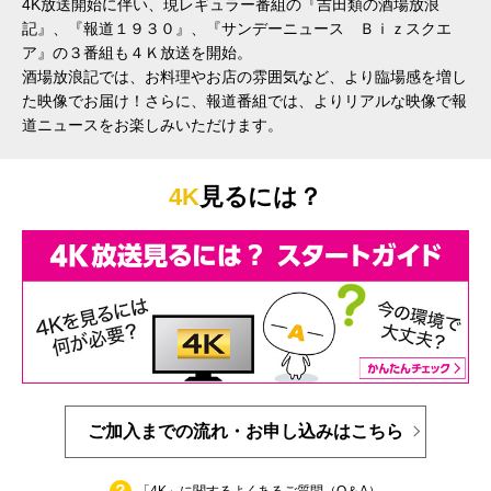
4K放送開始に伴い、現レギュラー番組の『吉田類の酒場放浪
記』、『報道１９３０』、『サンデーニュース Ｂｉｚスクエ
ア』の３番組も４Ｋ放送を開始。
酒場放浪記では、お料理やお店の雰囲気など、より臨場感を増し
た映像でお届け！さらに、報道番組では、よりリアルな映像で報
道ニュースをお楽しみいただけます。
4K
見るには？
ご加入までの流れ・お申し込みはこちら
「4K」に関するよくあるご質問（Q＆A）