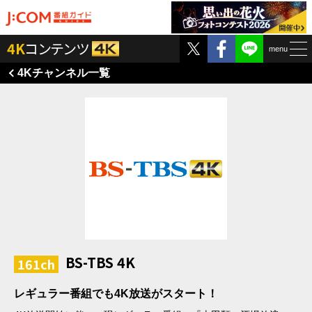
Twitter
Facebook
4K
コンテンツ
menu
4K
チャンネル一覧
BS-TBS 4K
161ch
レギュラー番組でも4K放送がスタート！