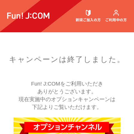
新規ご加入
の方
ご利用中
の方
契約内容確認・変更
キャンペーンは終了しました。
お困りごと解決・よくあるご質問
Fun! J:COMをご利用いただき
ありがとうございます。
現在実施中のオプションキャンペーンは
下記よりご覧いただけます。
ウェブメール
マガジン