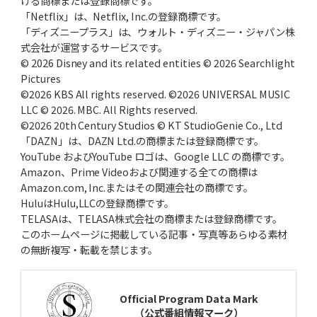
ける商標または登録商標です。
「Netflix」は、Netflix, Inc.の登録商標です。
「ディズニープラス」は、ウォルト・ディズニー・ジャパン株
式会社が運営するサービスです。
© 2026 Disney and its related entities © 2026 Searchlight
Pictures
©2026 KBS All rights reserved. ©2026 UNIVERSAL MUSIC
LLC © 2026. MBC. All Rights reserved.
©2026 20th Century Studios © KT StudioGenie Co., Ltd
「DAZN」は、DAZN Ltd.の商標または登録商標です。
YouTube およびYouTube ロゴは、Google LLC の商標です。
Amazon、Prime Videoおよび関連する全ての商標は
Amazon.com, Inc.またはその関連会社の商標です。
HuluはHulu,LLCの登録商標です。
TELASAは、TELASA株式会社の商標または登録商標です。
このホームページに掲載している記事・写真等あらゆる素材
の無断複写・転載を禁じます。
Official Program Data Mark
（公式番組情報マーク）