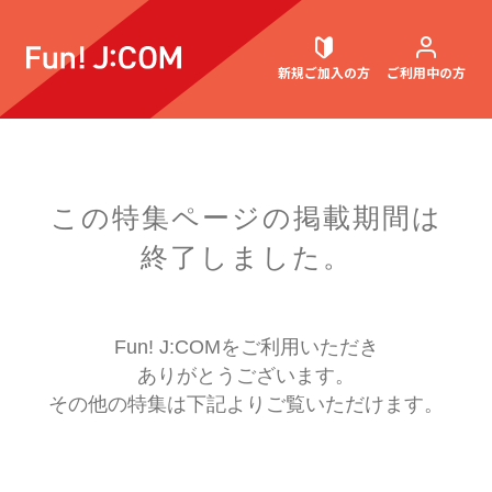
新規ご加入
の方
ご利用中
の方
契約内容確認・変更
この特集ページの掲載期間は
終了しました。
お困りごと解決・よくあるご質問
Fun! J:COMをご利用いただき
ありがとうございます。
ウェブメール
マガジン
その他の特集は下記よりご覧いただけます。