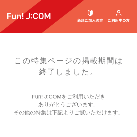
新規ご加入
の方
ご利用中
の方
契約内容確認・変更
この特集ページの掲載期間は
終了しました。
お困りごと解決・よくあるご質問
Fun! J:COMをご利用いただき
ありがとうございます。
ウェブメール
マガジン
その他の特集は下記よりご覧いただけます。