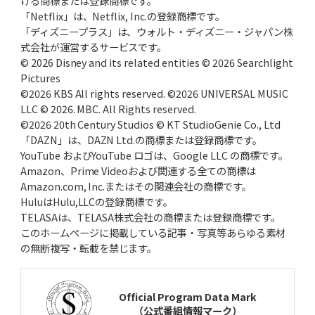
ける商標または登録商標です。
「Netflix」は、Netflix, Inc.の登録商標です。
「ディズニープラス」は、ウォルト・ディズニー・ジャパン株
式会社が運営するサービスです。
© 2026 Disney and its related entities © 2026 Searchlight
Pictures
©2026 KBS All rights reserved. ©2026 UNIVERSAL MUSIC
LLC © 2026. MBC. All Rights reserved.
©2026 20th Century Studios © KT StudioGenie Co., Ltd
「DAZN」は、DAZN Ltd.の商標または登録商標です。
YouTube およびYouTube ロゴは、Google LLC の商標です。
Amazon、Prime Videoおよび関連する全ての商標は
Amazon.com, Inc.またはその関連会社の商標です。
HuluはHulu,LLCの登録商標です。
TELASAは、TELASA株式会社の商標または登録商標です。
このホームページに掲載している記事・写真等あらゆる素材
の無断複写・転載を禁じます。
Official Program Data Mark
（公式番組情報マーク）