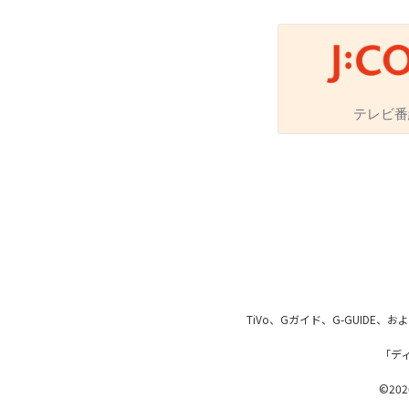
番組ジャンル
テレビ番
洋画
邦画
音
アニメ・キッズ
地域メディア
TiVo、Gガイド、G-GUIDE
「デ
Jテレ
©2026