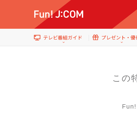
テレビ番組ガイド
プレゼント・優
この
イベント・プレゼント
テレビ番組ガイド
トップ
Fu
エンタメをもっと楽しむWebマガジン