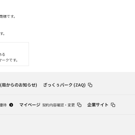
社の商標です。
す。
である
いるマークです。
 (局からのお知らせ)
ざっくぅパーク (ZAQ)
マイページ
企業サイト
優待
契約内容確認・変更