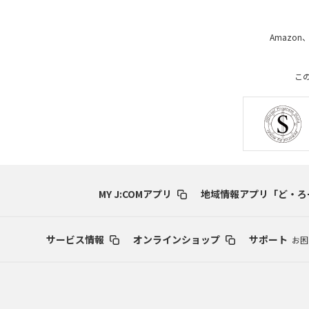
Amazon
こ
MY J:COMアプリ
地域情報アプリ「ど・ろ
サービス情報
オンラインショップ
サポート
お困