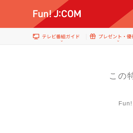
テレビ番組ガイド
プレゼント・優
この
イベント・プレゼント
テレビ番組ガイド
トップ
Fu
エンタメをもっと楽しむWebマガジン