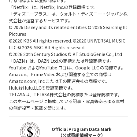
ける商標または登録商標です。
「Netflix」は、Netflix, Inc.の登録商標です。
「ディズニープラス」は、ウォルト・ディズニー・ジャパン株
式会社が運営するサービスです。
© 2026 Disney and its related entities © 2026 Searchlight
Pictures
©2026 KBS All rights reserved. ©2026 UNIVERSAL MUSIC
LLC © 2026. MBC. All Rights reserved.
©2026 20th Century Studios © KT StudioGenie Co., Ltd
「DAZN」は、DAZN Ltd.の商標または登録商標です。
YouTube およびYouTube ロゴは、Google LLC の商標です。
Amazon、Prime Videoおよび関連する全ての商標は
Amazon.com, Inc.またはその関連会社の商標です。
HuluはHulu,LLCの登録商標です。
TELASAは、TELASA株式会社の商標または登録商標です。
このホームページに掲載している記事・写真等あらゆる素材
の無断複写・転載を禁じます。
Official Program Data Mark
（公式番組情報マーク）