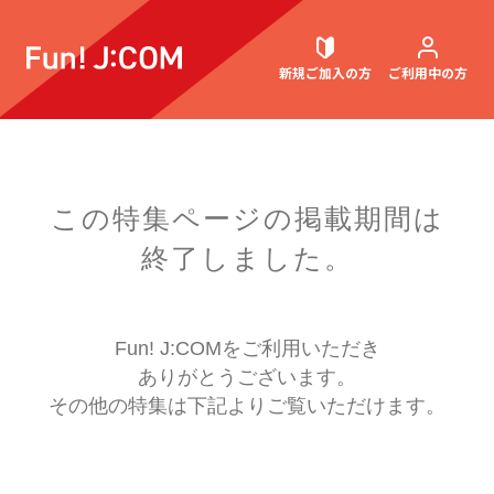
新規ご加入
の方
ご利用中
の方
契約内容確認・変更
この特集ページの掲載期間は
終了しました。
お困りごと解決・よくあるご質問
Fun! J:COMをご利用いただき
ありがとうございます。
ウェブメール
マガジン
その他の特集は下記よりご覧いただけます。