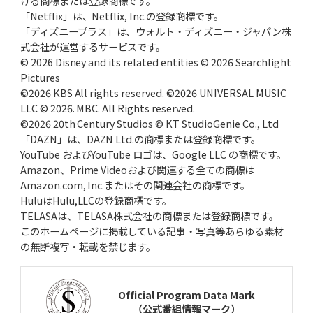
ける商標または登録商標です。
「Netflix」は、Netflix, Inc.の登録商標です。
「ディズニープラス」は、ウォルト・ディズニー・ジャパン株
式会社が運営するサービスです。
© 2026 Disney and its related entities © 2026 Searchlight
Pictures
©2026 KBS All rights reserved. ©2026 UNIVERSAL MUSIC
LLC © 2026. MBC. All Rights reserved.
©2026 20th Century Studios © KT StudioGenie Co., Ltd
「DAZN」は、DAZN Ltd.の商標または登録商標です。
YouTube およびYouTube ロゴは、Google LLC の商標です。
Amazon、Prime Videoおよび関連する全ての商標は
Amazon.com, Inc.またはその関連会社の商標です。
HuluはHulu,LLCの登録商標です。
TELASAは、TELASA株式会社の商標または登録商標です。
このホームページに掲載している記事・写真等あらゆる素材
の無断複写・転載を禁じます。
Official Program Data Mark
（公式番組情報マーク）