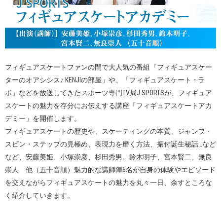
フィギュアスケートファンの間で大人気の番組『フィギュアスケー
ターのオアシシス♪ KENJIの部屋」や、「フィギュアスケート・ラ
ボ」などを放送してきたスポーツ専門TV局J SPORTSが、フィギュア
スケートの魅力を存分にお伝えする講座「フィギュアスケートアカ
デミー」を開催します。
フィギュアスケートの歴史や、スケーティングの本質、ジャンプ・
スピン・ステップの見極め、表現力を磨く方法、振付誕生秘話…など
など、安藤美姫、小塚崇彦、杉田秀男、鈴木明子、宮本賢二、無良
崇人 他（五十音順）魅力的な講師陣6名が自身の体験やエピソード
を交えながらフィギュアスケートの魅力を丸々一日、余すところな
く紹介していきます。