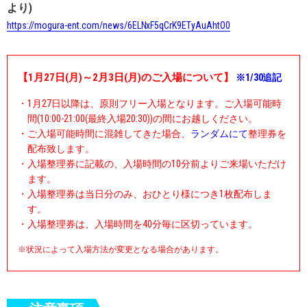
より)
https://mogura-ent.com/news/6ELNxF5qCrK9ETyAuAhtO0
【1月27日(月)～2月3日(月)のご入場について】
※1/30追記
・1月27日以降は、原則フリー入場となります。ご入場可能時
間(10:00-21:00(最終入場20:30))の間にお越しください。
・ご入場可能時間に混雑してきた場合、
ランダムにて
整理券を
配布致します。
・入場整理券に記載の、入場時間の10分前よりご来場いただけ
ます。
・入場整理券は当日分のみ、おひとり様につき1枚配布しま
す。
・入場整理券は、入場時間を40分毎に区切っています。
※状況によって入場方法が変更となる場合があります。