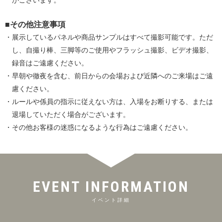
■その他注意事項
・展示しているパネルや商品サンプルはすべて撮影可能です。ただ
し、自撮り棒、三脚等のご使用やフラッシュ撮影、ビデオ撮影、
録音はご遠慮ください。
・早朝や徹夜を含む、前日からの会場および近隣へのご来場はご遠
慮ください。
・ルールや係員の指示に従えない方は、入場をお断りする、または
退場していただく場合がございます。
・その他お客様の迷惑になるような行為はご遠慮ください。
EVENT INFORMATION
イベント詳細