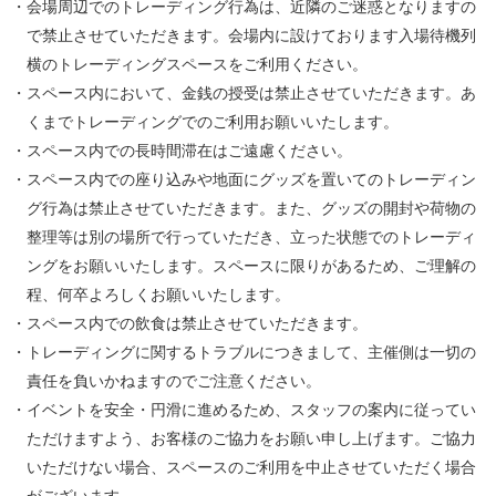
・会場周辺でのトレーディング行為は、近隣のご迷惑となりますの
で禁止させていただきます。会場内に設けております入場待機列
横のトレーディングスペースをご利用ください。
・スペース内において、金銭の授受は禁止させていただきます。あ
くまでトレーディングでのご利用お願いいたします。
・スペース内での長時間滞在はご遠慮ください。
・スペース内での座り込みや地面にグッズを置いてのトレーディン
グ行為は禁止させていただきます。また、グッズの開封や荷物の
整理等は別の場所で行っていただき、立った状態でのトレーディ
ングをお願いいたします。スペースに限りがあるため、ご理解の
程、何卒よろしくお願いいたします。
・スペース内での飲食は禁止させていただきます。
・トレーディングに関するトラブルにつきまして、主催側は一切の
責任を負いかねますのでご注意ください。
・イベントを安全・円滑に進めるため、スタッフの案内に従ってい
ただけますよう、お客様のご協力をお願い申し上げます。ご協力
いただけない場合、スペースのご利用を中止させていただく場合
がございます。