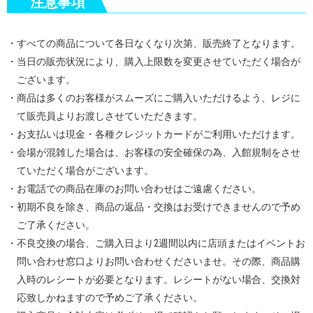
注意事項
・すべての商品について各日なくなり次第、販売終了となります。
・当日の販売状況により、購入上限数を変更させていただく場合が
ございます。
・商品は多くのお客様がスムーズにご購入いただけるよう、レジに
て販売員よりお渡しさせていただきます。
・お支払いは現金・各種クレジットカードがご利用いただけます。
・会場が混雑した場合は、お客様の安全確保の為、入館規制をさせ
ていただく場合がございます。
・お電話での商品在庫のお問い合わせはご遠慮ください。
・初期不良を除き、商品の返品・交換はお受けできませんので予め
ご了承ください。
・不良交換の場合、ご購入日より2週間以内に店頭またはイベントお
問い合わせ窓口よりお問い合わせくださいませ。その際、商品購
入時のレシートが必要となります。レシートがない場合、交換対
応致しかねますので予めご了承ください。