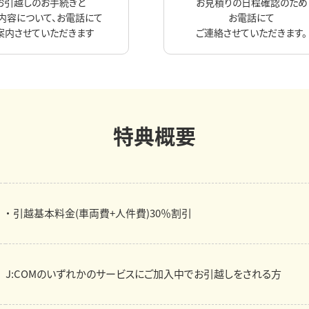
お引越しのお手続きと
お見積りの日程確認のため
内容について、お電話にて
お電話にて
案内させていただきます
ご連絡させていただきます。
特典概要
・ 引越基本料金(車両費+人件費)30％割引
J:COMのいずれかのサービスにご加入中でお引越しをされる方