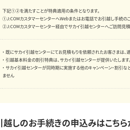
下記①②を満たすことが特典適用の条件となります。
①J:COMカスタマーセンターへWebまたはお電話でお引越し手続の
②J:COMカスタマーセンター経由でサカイ引越センターへご訪問見
・ 既にサカイ引越センターにてお見積もりを依頼されたお客さまは、
・ 引越基本料金の割引特典は、サカイ引越センターが提供いたします
・ サカイ引越センターが同時期に実施する他のキャンペーン・割引な
ません
引越しのお手続きの
申込みはこちら