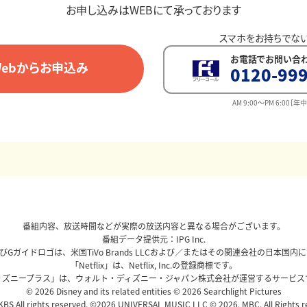
お申し込みはWEBにて承っております
スマホをお持ちでな
お電話でお問い合
Webからお申込み
0120-999
AM 9:00～PM 6:00［年
番組内容、放送時間などが実際の放送内容と異なる場合がございます。
番組データ提供元：IPG Inc.
、およびGガイドロゴは、米国TiVo Brands LLCおよび／またはその関連会社の日本
「Netflix」は、Netflix, Inc.の登録商標です。
ィズニープラス」は、ウォルト・ディズニー・ジャパン株式会社が運営するサービス
© 2026 Disney and its related entities © 2026 Searchlight Pictures
BS All rights reserved. ©2026 UNIVERSAL MUSIC LLC © 2026. MBC. All Rights r