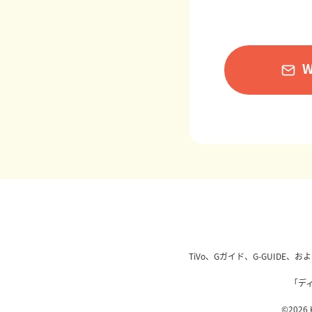
TiVo、Gガイド、G-GUIDE
「デ
©2026 K