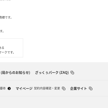
社の商標です。
す。
である
いるマークです。
 (局からのお知らせ)
ざっくぅパーク (ZAQ)
マイページ
企業サイト
優待
契約内容確認・変更