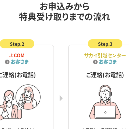
お申込みから
特典受け取りまでの流れ
Step.2
Step.3
J:COM
サカイ引越センター
お客さま
お客さま
ご連絡(お電話)
ご連絡(お電話)