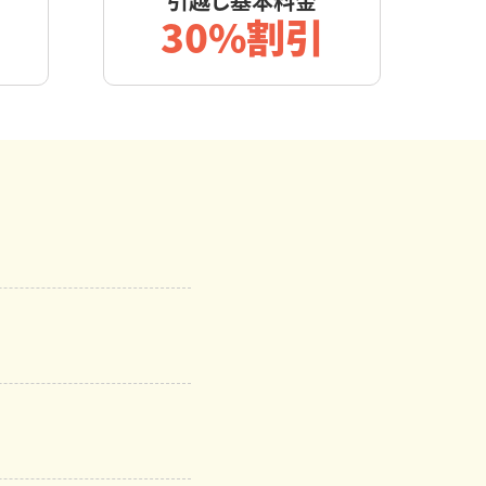
引越し基本料金
30%割引