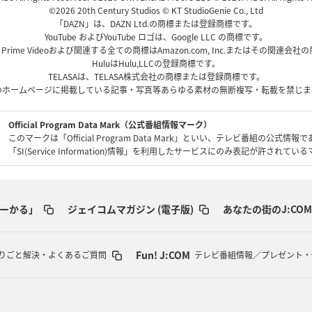
©2026 20th Century Studios © KT StudioGenie Co., Ltd
「DAZN」は、DAZN Ltd.の商標または登録商標です。
YouTube およびYouTube ロゴは、Google LLC の商標です。
、Prime Videoおよび関連する全ての商標はAmazon.com, Inc.またはその関連会
HuluはHulu,LLCの登録商標です。
TELASAは、TELASA株式会社の商標または登録商標です。
のホームページに掲載している記事・写真等あらゆる素材の無断複写・転載を禁じま
Official Program Data Mark（公式番組情報マーク）
このマークは「Official Program Data Mark」といい、テレビ番組の公式情報
「SI(Service Information)情報」を利用したサービスにのみ表記が許されて
ーかる」
ジェイコムマガジン (電子版)
あなたの街のJ:COM
Fun! J:COM
りごと解決・よくあるご質問
テレビ番組情報／プレゼント・