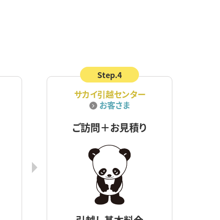
Step.4
サカイ引越センター
お客さま
ご訪問＋お見積り