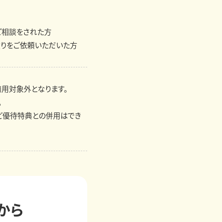
ご相談をされた方
積りをご依頼いただいた方
適用対象外となります。
。
ど優待特典との併用はでき
から