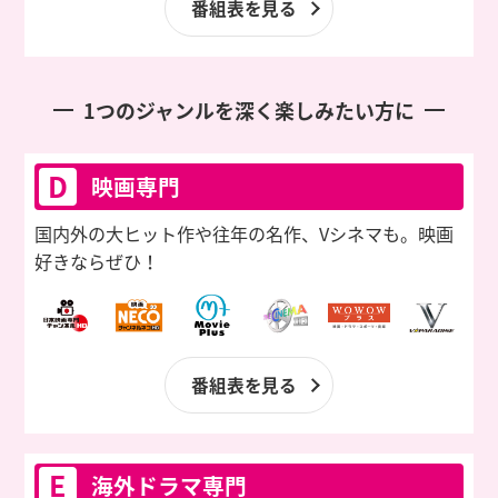
番組表を見る
1つのジャンルを深く楽しみたい方に
D
映画専門
国内外の大ヒット作や往年の名作、
Vシネマも。映画
好きならぜひ！
番組表を見る
E
海外ドラマ専門