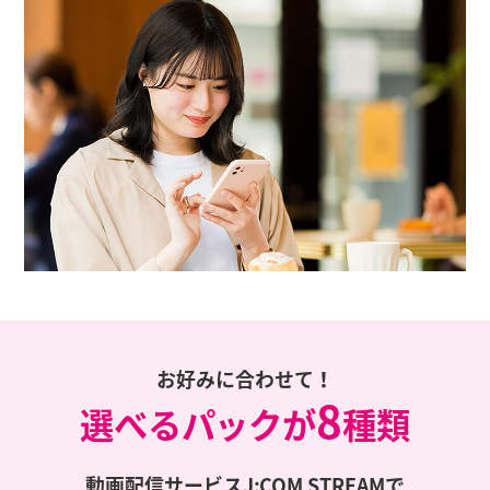
お好みに合わせて！
8
選べるパックが
種類
動画配信サービスJ:COM STREAMで