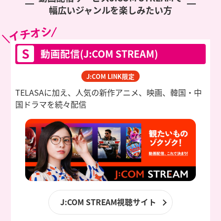
幅広いジャンルを楽しみたい方
イチオシ
S
動画配信(J:COM STREAM)
J:COM LINK限定
TELASAに加え、人気の新作アニメ、映画、韓国・中
国ドラマを
続々配信
J:COM STREAM視聴サイト