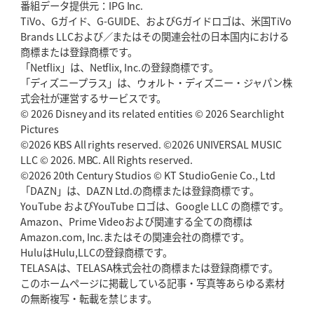
番組データ提供元：IPG Inc.
TiVo、Gガイド、G-GUIDE、およびGガイドロゴは、米国TiVo
Brands LLCおよび／またはその関連会社の日本国内における
商標または登録商標です。
「Netflix」は、Netflix, Inc.の登録商標です。
「ディズニープラス」は、ウォルト・ディズニー・ジャパン株
式会社が運営するサービスです。
© 2026 Disney and its related entities © 2026 Searchlight
Pictures
©2026 KBS All rights reserved. ©2026 UNIVERSAL MUSIC
LLC © 2026. MBC. All Rights reserved.
©2026 20th Century Studios © KT StudioGenie Co., Ltd
「DAZN」は、DAZN Ltd.の商標または登録商標です。
YouTube およびYouTube ロゴは、Google LLC の商標です。
Amazon、Prime Videoおよび関連する全ての商標は
Amazon.com, Inc.またはその関連会社の商標です。
HuluはHulu,LLCの登録商標です。
TELASAは、TELASA株式会社の商標または登録商標です。
このホームページに掲載している記事・写真等あらゆる素材
の無断複写・転載を禁じます。