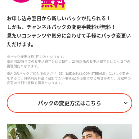
無料
お申し込み翌日から新しいパックが見られる！
しかも、チャンネルパックの変更手数料が無料！
見たいコンテンツや気分に合わせて手軽にパック変更い
ただけます。
※パック変更は月1回のみとなります。
※原則23時までのお申込完了分は翌日中、23時以降のお申込完了分は翌々日中の
視聴開始となります。
※A-Gのパックご加入中の方が「【S】動画配信(J:COM STREAM)」にパック変更
をすると、月額利用料金に追加で220円(税込)が必要になる場合があり、月途中の
変更は日割り計算で請求となります。
パックの変更方法はこちら