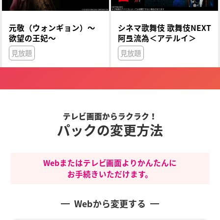
元敬（ウォンギョン）～
シネマ歌舞伎 歌舞伎NEXT
欲望の王妃～
阿弖流為＜アテルイ＞
見放題
見放題
テレビ画面からラクラク！
パックの変更方法
Webまたはテレビ画面よりかんたんに
お手続きいただけます。
Webから変更する