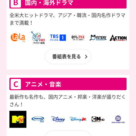
B
国内・海外ドラマ
全米大ヒットドラマ、アジア・韓流・国内名作ドラマ
まで満載！
番組表を見る
C
アニメ・音楽
最新作も名作も、国内アニメ・邦楽・洋楽が
盛りだく
さん！