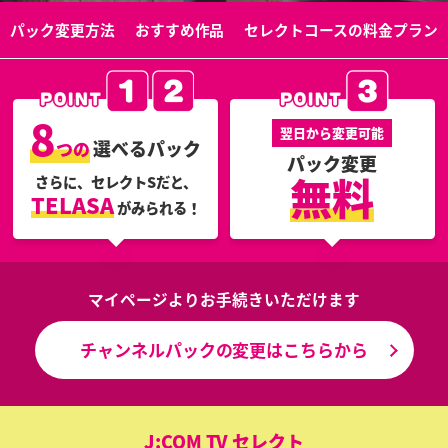
パック変更方法
おすすめ作品
セレクトコースの料金プラン
8
翌日から変更可能
選べるパック
つの
パック変更
無料
さらに、セレクトSだと、
TELASA
がみられる！
マイページよりお手続きいただけます
チャンネルパックの変更はこちらから
J:COM TV セレクト