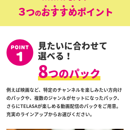
３
つ
お
す
す
め
ポイント
の
見たいに合わせて
選べる！
8
つのパック
例えば映画など、特定のチャンネルを楽しみたい方向け
のパックや、複数のジャンルがセットになったパック、
さらにTELASAが楽しめる動画配信のパックをご用意。
充実のラインアップからお選びください。