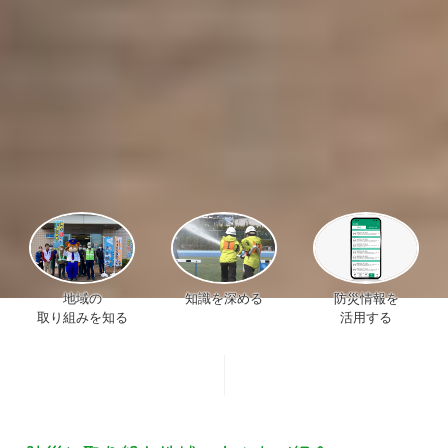
地域の
知識を深める
防災情報を
取り組みを知る
活用する