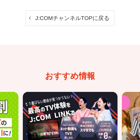
J:COMチャンネルTOPに戻る
おすすめ情報