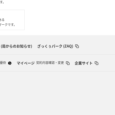
す。
である
いるマークです。
 (局からのお知らせ)
ざっくぅパーク (ZAQ)
マイページ
企業サイト
優待
契約内容確認・変更