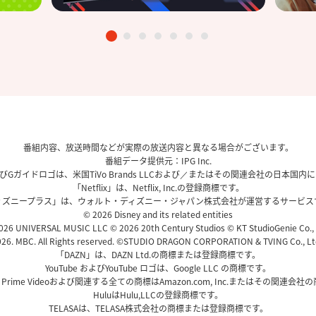
番組内容、放送時間などが実際の放送内容と異なる場合がございます。
番組データ提供元：IPG Inc.
、およびGガイドロゴは、米国TiVo Brands LLCおよび／またはその関連会社の日本
「Netflix」は、Netflix, Inc.の登録商標です。
ィズニープラス」は、ウォルト・ディズニー・ジャパン株式会社が運営するサービス
© 2026 Disney and its related entities
26 UNIVERSAL MUSIC LLC © 2026 20th Century Studios © KT StudioGenie Co.,
26. MBC. All Rights reserved. ©STUDIO DRAGON CORPORATION & TVING Co., Ltd
「DAZN」は、DAZN Ltd.の商標または登録商標です。
YouTube およびYouTube ロゴは、Google LLC の商標です。
、Prime Videoおよび関連する全ての商標はAmazon.com, Inc.またはその関連会
HuluはHulu,LLCの登録商標です。
TELASAは、TELASA株式会社の商標または登録商標です。