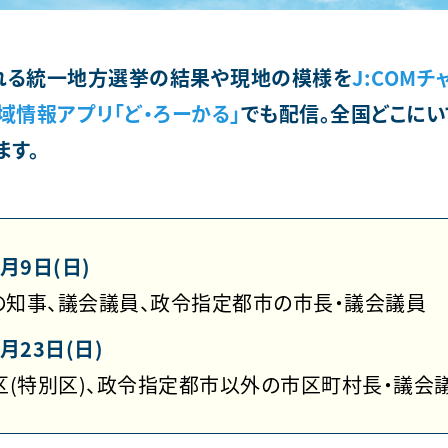
われる統一地方選挙の結果や現地の模様を
J:COMチ
域情報アプリ「ど・ろーかる」
でも配信。全国どこにい
ます。
4月9日(日)
の知事、議会議員、政令指定都市の市長・議会議員
月23日(日)
区(特別区)、政令指定都市以外の市区町村長・議会