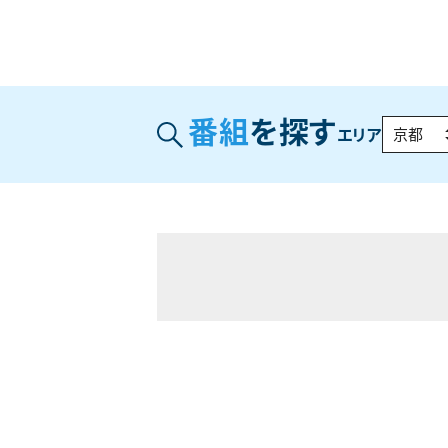
番組
を探す
エリア