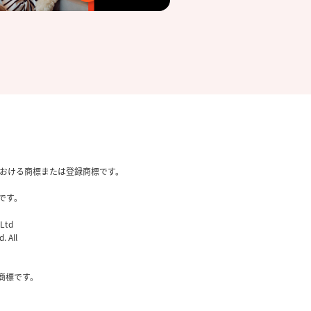
国内における商標または登録商標です。
です。
 Ltd
. All
社の商標です。