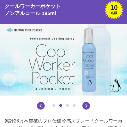
クールワーカーポケット
10
ノンアルコール 195ml
名様
累計28万本突破のプロ仕様冷感スプレー「クールワーカ