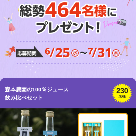
森本農園の100％ジュース
230
名様
飲み比べセット