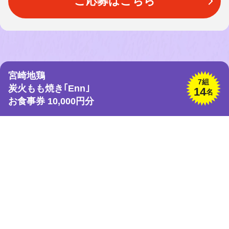
ご応募はこちら
宮崎地鶏
7組
炭火もも焼き｢Enn｣
14
名
お食事券 10,000円分