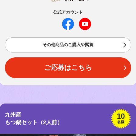
公式アカウント
その他商品のご購入や閲覧
ご応募はこちら
九州産
10
もつ鍋セット（2人前）
名様