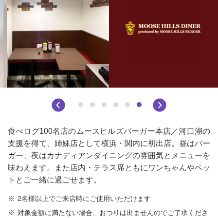
食べログ100名店のムースヒルズバーガー本店／河口湖の
支援を得て、姉妹店として横浜・関内に初出店。昼はバー
ガー、夜はカナディアンダイニングの雰囲気とメニューを
味わえます。また店内・テラス席ともにワンちゃんやペッ
トとご一緒に過ごせます。
2名様以上でご来店時にご使用いただけます
対象金額に満たない場合、おつりは出ませんのでご了承くださ