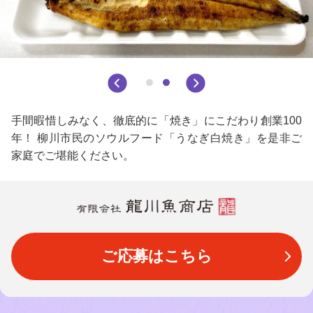
手間暇惜しみなく、徹底的に「焼き」にこだわり創業100
年！ 柳川市民のソウルフード「うなぎ白焼き」を是非ご
家庭でご堪能ください。
ご応募はこちら