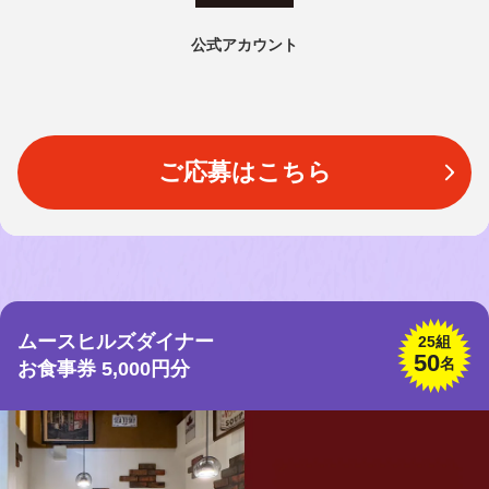
公式アカウント
ご応募はこちら
ムースヒルズダイナー
25組
50
名
お食事券 5,000円分