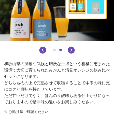
和歌山県の温暖な気候と肥沃な土壌という柑橘に恵まれた
環境で大切に育てられたみかんと清見オレンジの飲み比べ
セットになります。
どちらも樹の上で完熟させて収穫することで本来の味に更
にコクと旨味を持たせています。
ただ甘いだけでなく、ほんのり酸味もある仕上がりになっ
ておりますので是非味の違いをお楽しみください。
別途注釈ご確認ください