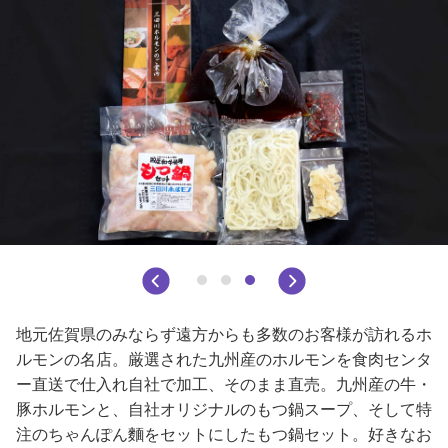
地元佐賀県のみならず遠方からも多数のお客様が訪れるホ
ルモンの名店。厳選された九州産のホルモンを食肉センタ
ー直送で仕入れ自社で加工、そのまま直売。九州産の牛・
豚ホルモンと、自社オリジナルのもつ鍋スープ、そして特
注のちゃんぽん麵をセットにしたもつ鍋セット。好きなお