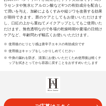
ラセンタや無水ヒアルロン酸など4つの有効成分を配合し
て潤いを与え、加齢によるくすみや縦ジワを改善する効果
が期待できます。唇のケアとしてもお使いいただけます
し、口紅の上から重ねてメイクアップとしてもご使用いた
だけます。無色透明なので冬場の乾燥時期や夏場の日焼け
ケアなど、年齢問わず幅広くお使いいただけます。
使用後のヒリヒリ感は唐辛子エキスの有効成分です
使用後はキャップをしっかりしめてください
中身の漏れを防ぎ、清潔にお使いいただくため使用後は軽くチ
ップを拭きとってから容器に戻すことをおすすめいたします