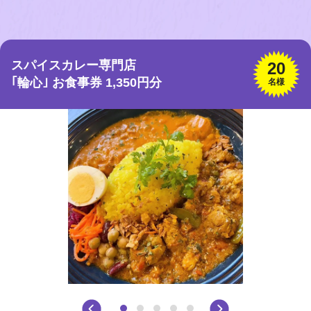
スパイスカレー専門店
20
｢輪心｣ お食事券 1,350円分
名様