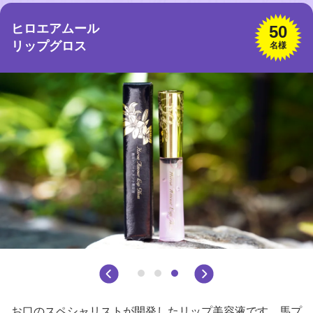
ヒロエアムール
50
リップグロス
名様
お口のスペシャリストが開発したリップ美容液です。馬プ