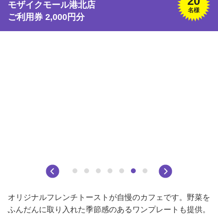
20
モザイクモール港北店
名様
ご利用券 2,000円分
オリジナルフレンチトーストが自慢のカフェです。野菜を
ふんだんに取り入れた季節感のあるワンプレートも提供。