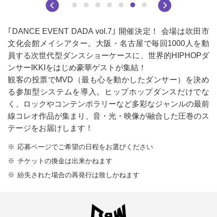
｢DANCE EVENT DADA vol.7｣ 開催決定！ 会場は吹田市
文化会館メイシアター。大阪・名古屋で毎回1000人を動
員する次世代型ダンスショーケースに、世界的HIPHOPダ
ンサーIKKIをはじめ豪華ゲストが集結！
観客の投票でMVD（最も心を動かしたダンサー）を決め
る参加型システムを導入。ヒップホップダンスだけでな
く、ロックやコンテンポラリーなど多彩なジャンルの最前
線コレオ作品が集まり、音・光・映像が融合した圧巻のス
テージをお届けします！
応募ページでご希望の日程をお選びください
チケットの換金は出来かねます
紛失された場合の再発行は致しかねます