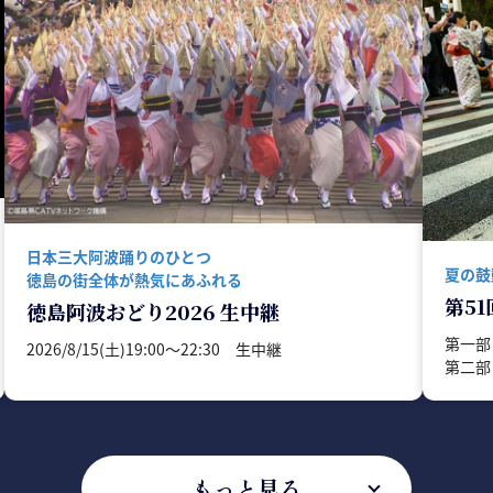
日本三大阿波踊りのひとつ
夏の鼓
徳島の街全体が熱気にあふれる
第5
徳島阿波おどり2026 生中継
第一部 
2026/8/15(土)19:00〜22:30 生中継
第二部 
もっと見る