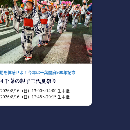
動を体感せよ！今年は千葉開府900年記念
1回 千葉の親子三代夏祭り
2026/8/16（日）13:00〜14:00 生中継
2026/8/16（日）17:45〜20:15 生中継