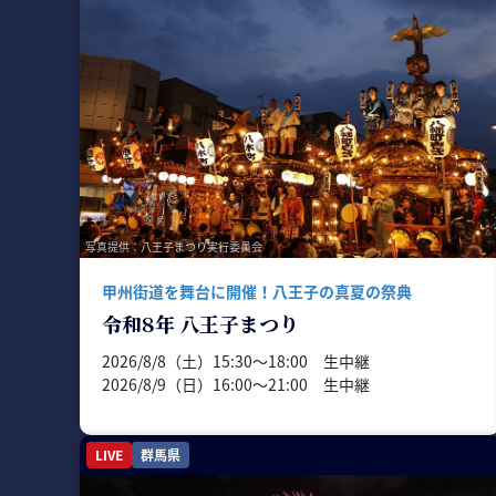
写真提供：八王子まつり実行委員会
甲州街道を舞台に開催！八王子の真夏の祭典
令和8年 八王子まつり
2026/8/8（土）15:30〜18:00 生中継
2026/8/9（日）16:00〜21:00 生中継
LIVE
群馬県