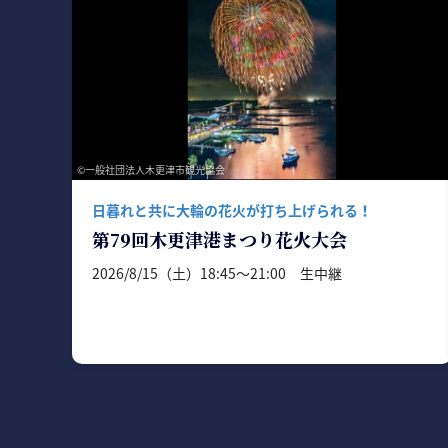
©一般社団法人木更津市観光協会
日暮れと共に大輪の花火が打ち上げられる！
第79回木更津港まつり花火大会
2026/8/15（土）18:45〜21:00 生中継