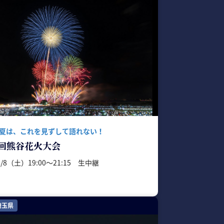
協会
夏は、これを見ずして語れない！
4回熊谷花火大会
/8/8（土）19:00〜21:15 生中継
埼玉県