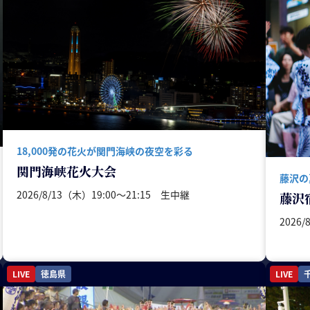
18,000発の花火が関門海峡の夜空を彩る
関門海峡花火大会
藤沢の
2026/8/13（木）19:00〜21:15 生中継
藤沢
2026/
LIVE
徳島県
LIVE