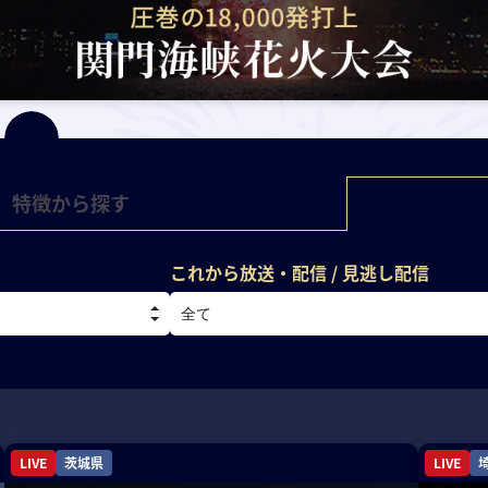
特徴から探す
これから放送
・配信
/ 見逃し配信
LIVE
茨城県
LIVE