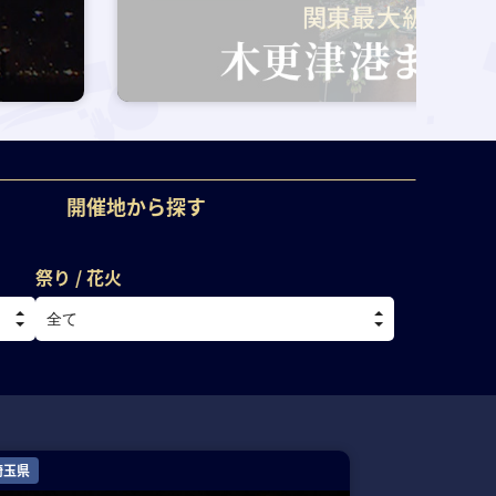
開催地から探す
祭り / 花火
埼玉県