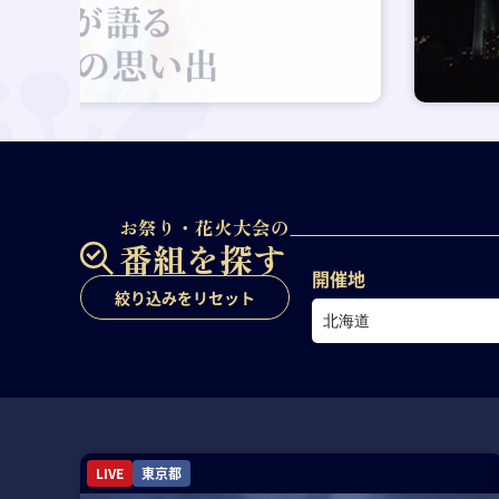
お祭り・
花火大会の
番組を探す
開催地
絞り込みをリセット
LIVE
東京都