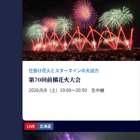
仕掛け花火とスターマインの大迫力
第70回前橋花火大会
2026/8/8（土）19:00〜20:50 生中継
LIVE
北海道