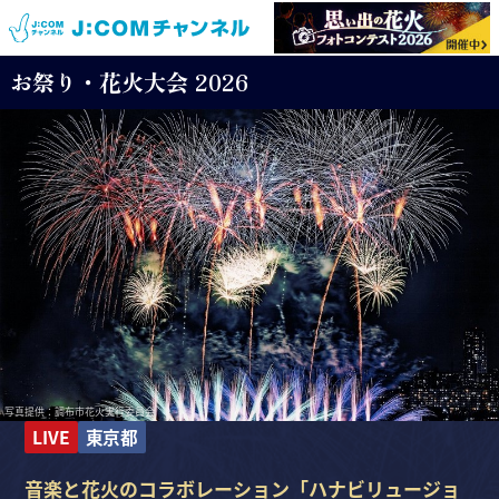
お祭り・花火大会 2026
写真提供：調布市花火実行委員会
LIVE
東京都
音楽と花火のコラボレーション「ハナビリュージョ