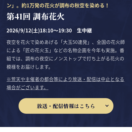
ン」。約1万発の花火が調布の秋空を染める！
第41回 調布花火
2026/9/12(土)18:10〜19:30 生中継
夜空を花火で染めあげる「大玉50連発」、全国の花火師
による「匠の花火玉」などの名物企画を今年も実施。番
組では、調布の夜空にノンストップで打ち上がる花火の
模様をお届けします。
※荒天や主催者の都合等により放送・配信は中止となる
場合がございます。
放送・配信情報はこちら