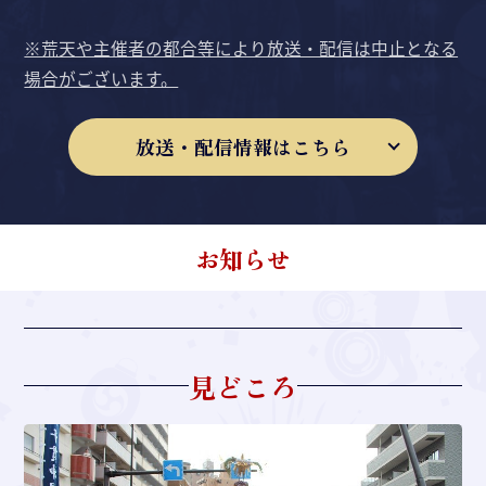
※荒天や主催者の都合等により放送・配信は中止となる
場合がございます。
放送・配信情報はこちら
お知らせ
見どころ