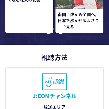
草加ふささら よさこいサンバフェスティバル
実行委員会
南国土佐から全国へ。
日本を沸かせるよさこ
いを見る
視聴方法
J:COMチャンネル
放送エリア