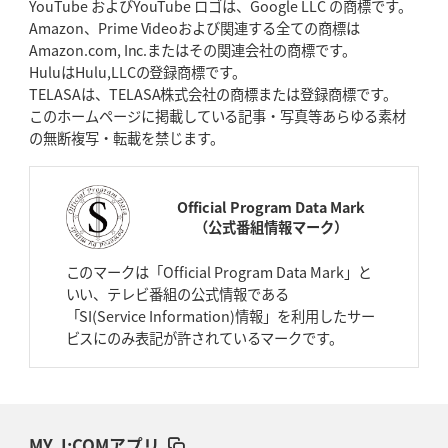
YouTube およびYouTube ロゴは、Google LLC の商標です。
Amazon、Prime Videoおよび関連する全ての商標は
Amazon.com, Inc.またはその関連会社の商標です。
HuluはHulu,LLCの登録商標です。
TELASAは、TELASA株式会社の商標または登録商標です。
このホームページに掲載している記事・写真等あらゆる素材
の無断複写・転載を禁じます。
Official Program Data Mark
（公式番組情報マーク）
このマークは「Official Program Data Mark」と
いい、テレビ番組の公式情報である
「SI(Service Information)情報」を利用したサー
ビスにのみ表記が許されているマークです。
MY J:COMアプリ