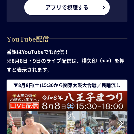
アプリで視聴する
YouTube配信
番組はYouTubeでも配信！
※8月8日・9日のライブ配信は、横矢印（< >）を押
すと表示されます。
▼8月8日(土)15:30から関東太鼓大合戦／民踊流し