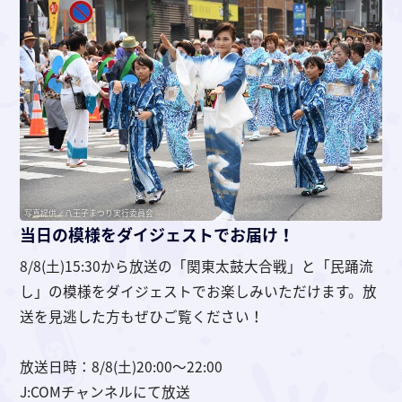
写真提供／八王子まつり実行委員会
当日の模様をダイジェストでお届け！
8/8(土)15:30から放送の「関東太鼓大合戦」と「民踊流
し」の模様をダイジェストでお楽しみいただけます。放
送を見逃した方もぜひご覧ください！
放送日時：8/8(土)20:00〜22:00
J:COMチャンネルにて放送