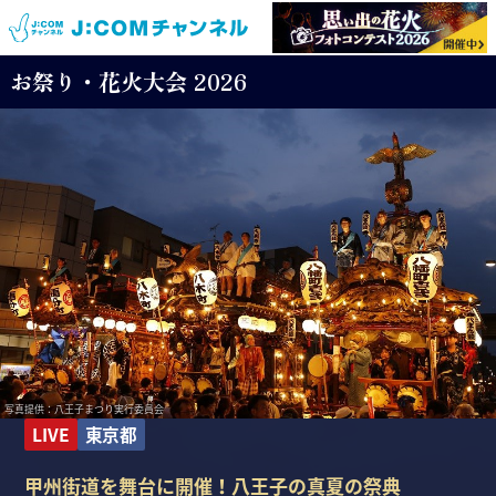
お祭り・花火大会 2026
写真提供：八王子まつり実行委員会
LIVE
東京都
甲州街道を舞台に開催！八王子の真夏の祭典