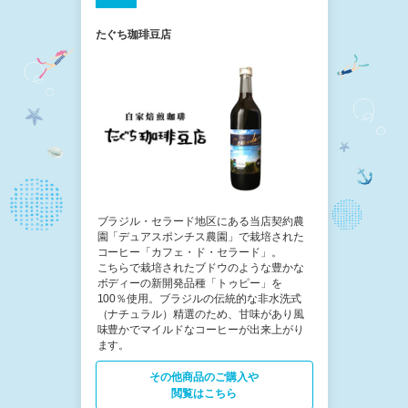
たぐち珈琲豆店
ブラジル・セラード地区にある当店契約農
園「デュアスポンチス農園」で栽培された
コーヒー「カフェ・ド・セラード」。
こちらで栽培されたブドウのような豊かな
ボディーの新開発品種「トゥピー」を
100％使用。ブラジルの伝統的な非水洗式
（ナチュラル）精選のため、甘味があり風
味豊かでマイルドなコーヒーが出来上がり
ます。
その他商品の​ご購入や
閲覧はこちら