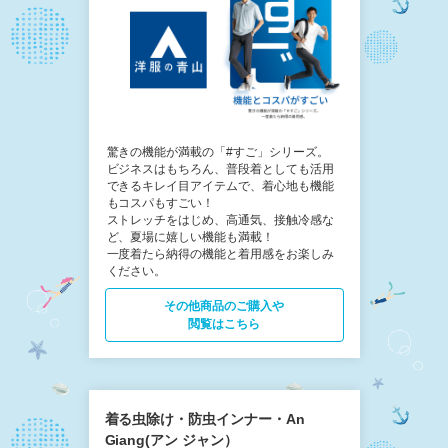
驚きの機能が満載の「#すご」シリーズ。
ビジネスはもちろん、普段着としても活用
できるキレイ目アイテムで、着心地も機能
もコスパもすごい！
ストレッチをはじめ、高通気、接触冷感な
ど、夏場に嬉しい機能も満載！
一度着たら納得の機能と着用感をお楽しみ
ください。
その他商品の​ご購入や
閲覧はこちら
着る虫除け・防虫インナー・An
Giang(アン ジャン）