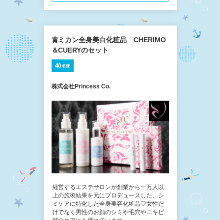
青ミカン全身美白化粧品 CHERIMO
＆CUERYのセット
40
名様
株式会社Princess Co.
経営するエステサロンが創業から一万人以
上の施術結果を元にプロデュースした、シ
ミケアに特化した全身美容化粧品♡女性だ
けでなく男性のお顔のシミや毛穴やニキビ