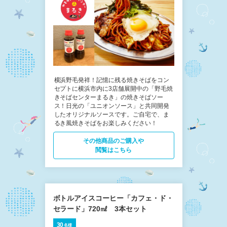
横浜野毛発祥！記憶に残る焼きそばをコン
セプトに横浜市内に3店舗展開中の「野毛焼
きそばセンターまるき」の焼きそばソー
ス！日光の「ユニオンソース」と共同開発
したオリジナルソースです。ご自宅で、ま
るき風焼きそばをお楽しみください！
その他商品の​ご購入や
閲覧はこちら
ボトルアイスコーヒー「カフェ・ド・
セラード」720㎖ 3本セット
30
名様