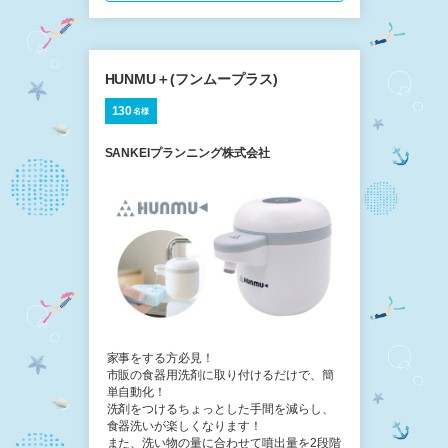
HUNMU＋(フンムープラス)
130
名様
SANKEIプランニング株式会社
家事をする方必見！
市販の食器用洗剤に取り付けるだけで、簡
単自動化！
洗剤をつけるちょっとした手間を減らし、
食器洗いが楽しくなります！
また、洗い物の量に合わせて噴出量を2段階