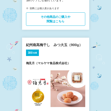
跡のケアにも優れています。
効果には個人差があります
その他商品の​ご購入や
閲覧はこちら
紀州南高梅干し みつ大玉（900g）
300
名様
梅見月（マルヤマ食品株式会社）