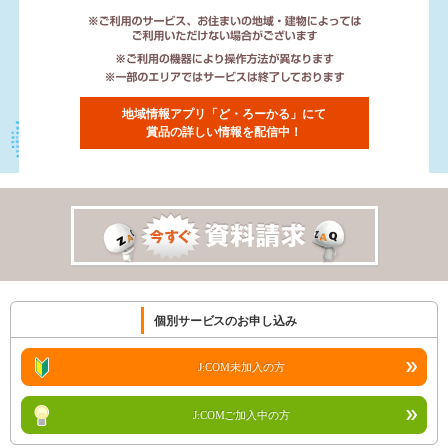
地域情報アプリ「
ど・ろーかる
」にて
賞品の詳しい情報を配信中！
個別サービスのお申し込み
J:COM未加入の方
J:COMご加入中の方