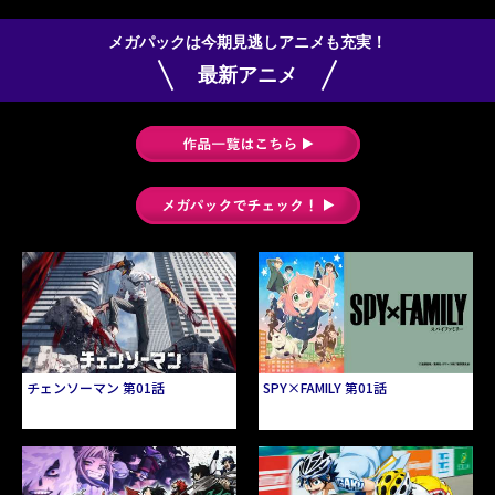
メガパックは今期見逃しアニメも充実！
最新アニメ
チェンソーマン 第01話
SPY×FAMILY 第01話