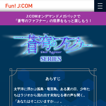
J:COMオンデマンドメガパックで
「蒼穹のファフナー」の世界をもっと楽しもう！
あらすじ
太平洋に浮かぶ孤島・⻯宮島。ある夏の⽇、少年た
ちはラジオから流れ出す未知なる者の声を聞く。
「あなたはそこにいますか…」。