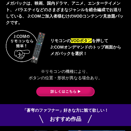
メガパックは、映画、国内ドラマ、アニメ、エンターテイメン
ト、
バラエティなどのさまざまなジャンルを総合編成でお送り
している、
J:COMご加入者様むけのVODコンテンツ見放題パッ
クです。
リモコンの
VODボタン
を押して
J:COMオンデマンドのトップ画面から
メガパックを選択！
※リモコンの機種により、
ボタンの位置・形状が異なる場合あり。
「蒼穹のファフナー」好きな方に観て欲しい！
おすすめ作品