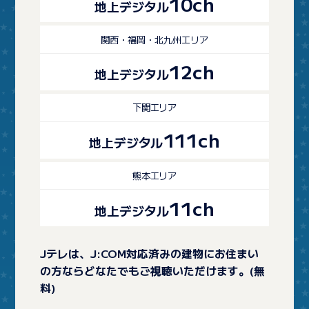
10ch
地上デジタル
関西・福岡・北九州エリア
12ch
地上デジタル
下関エリア
111ch
地上デジタル
熊本エリア
11ch
地上デジタル
Jテレは、J:COM対応済みの建物にお住まい
の方ならどなたでもご視聴いただけます。(無
料)