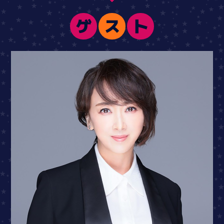
ゲ
ス
ト