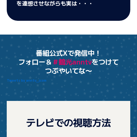
を連想させながらも実は・・・
番組公式Xで発信中！
フォロー＆
＃鶴光anntv
をつけて
つぶやいてな〜
Tweets by anntv_jcom
テレビでの視聴方法