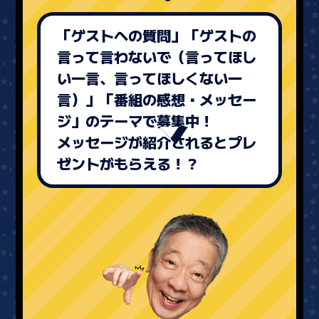
「ゲストへの質問」「ゲストの
言って言わないで（言ってほし
い一言、言ってほしくない一
言）」「番組の感想・メッセー
ジ」のテーマで募集中！
メッセージが紹介されるとプレ
ゼントがもらえる！？