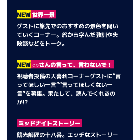
NEW
世界一景
ゲストに旅先でのおすすめの景色を聞い
ていくコーナー。旅から学んだ教訓や失
敗談などをトーク。
NEW
○○さんの言って、言わないで！
視聴者投稿の大喜利コーナーゲストに“言
ってほしい一言”“言ってほしくない一
言”を募集。果たして、読んでくれるの
か!?
ミッドナイトストーリー
鶴光師匠の十八番。エッチなストーリー