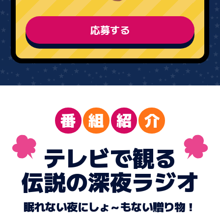
応募する
番
組
紹
介
テレビで観る
伝説の深夜ラジオ
眠れない夜にしょ～もない贈り物！