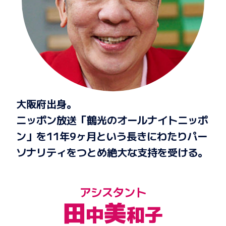
大阪府出身。
ニッポン放送「鶴光のオールナイトニッポ
ン」を11年9ヶ月という長きにわたりパー
ソナリティをつとめ絶大な支持を受ける。
アシスタント
田
美
中
和子