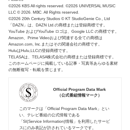
©2026 KBS All rights reserved. ©2026 UNIVERSAL MUSIC
LLC © 2026. MBC. All Rights reserved.
©2026 20th Century Studios © KT StudioGenie Co., Ltd
「DAZN」は、DAZN Ltd.の商標または登録商標です。
YouTube およびYouTube ロゴは、Google LLC の商標です。
Amazon、Prime Videoおよび関連する全ての商標は
Amazon.com, Inc.またはその関連会社の商標です。
HuluはHulu,LLCの登録商標です。
TELASAは、TELASA株式会社の商標または登録商標です。
このホームページに掲載している記事・写真等あらゆる素材
の無断複写・転載を禁じます。
Official Program Data Mark
（公式番組情報マーク）
このマークは「Official Program Data Mark」とい
い、テレビ番組の公式情報である
「SI(Service Information)情報」を利用したサービ
スにのみ表記が許されているマークです。