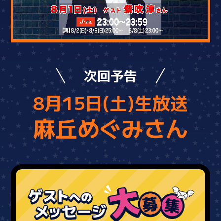
次回予告
8月15日(土)生放送
麻丘めぐみさん