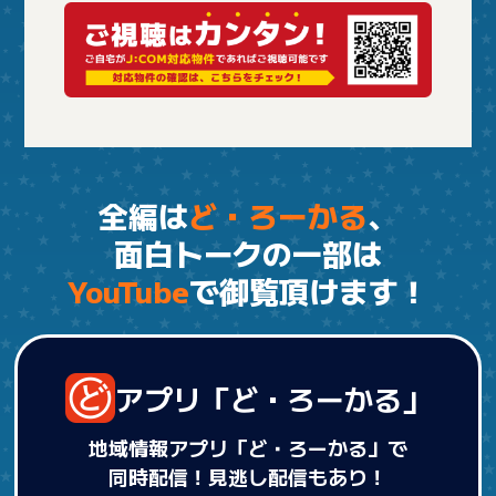
全編は
ど・ろーかる
、
面白トークの一部は
YouTube
で
御覧頂けます！
アプリ
「ど・ろーかる」
地域情報アプリ「ど・ろーかる」で
同時配信！
見逃し配信もあり！