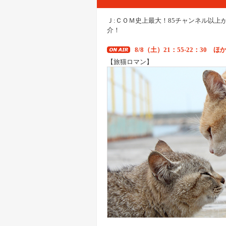
Ｊ:ＣＯＭ史上最大！85チャンネル以上
介！
8/8（土）21：55-22：30 
【旅猫ロマン】