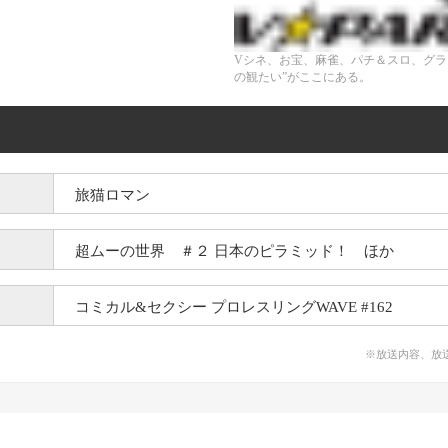
Vシネ、お宝、麻雀、パチ＆スロ、グラ
の観たい”がここにある。
旅猫ロマン
超ムーの世界 ＃２ 日本のピラミッド！ ほか
コミカル&セクシー プロレスリングWAVE #162
※放送内容、放