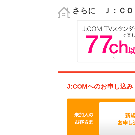
さらに Ｊ：ＣＯ
J:COMへのお申し込み