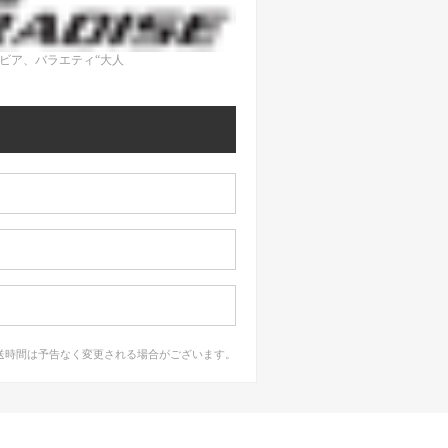
ビア、バラエティ“大人
送時間は予告なく変更される場合がございます。