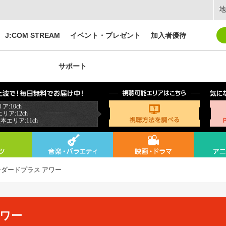
地
J:COM STREAM
イベント・プレゼント
加入者優待
サポート
:10ch
ア:12ch
本エリア:11ch
ダードプラス アワー
アワー