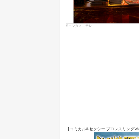
©エンタメ～テレ
【コミカル&セクシー プロレスリングWAVE