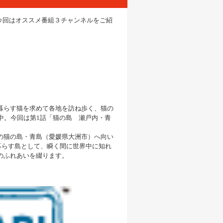
 今回はオススメ番組３チャンネルをご紹
）
暮らす猫を求めて各地を訪ね歩く、猫の
中。今回は第1話「猫の島 瀬戸内・青
の猫の島・青島（愛媛県大洲市）へ向い
が暮らす島として、瞬く間に世界中に知れ
のふれあいを綴ります。