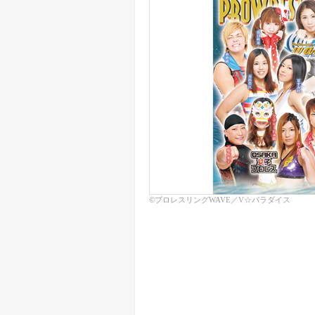
©プロレスリングWAVE／V☆パラダイス