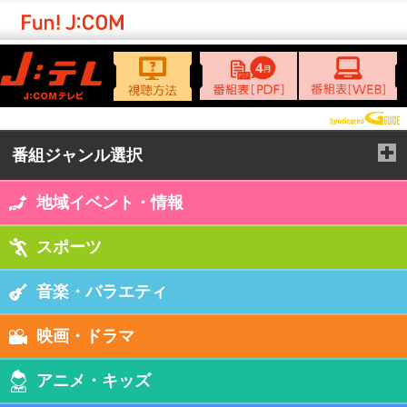
開く
番組ジャンル選択
地域イベント・情報
スポーツ
音楽・バラエティ
映画・ドラマ
アニメ・キッズ