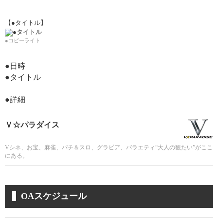
【●タイトル】
●コピーライト
●日時
●タイトル
●詳細
Ｖ☆パラダイス
Vシネ、お宝、麻雀、パチ＆スロ、グラビア、バラエティ“大人の観たい”がここ
にある。
OAスケジュール