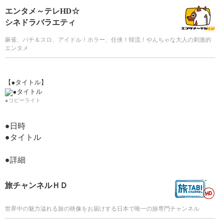
エンタメ～テレHD☆
シネドラバラエティ
麻雀、パチ＆スロ、アイドル！ホラー、任侠！韓流！やんちゃな大人の刺激的
エンタメ
【●タイトル】
●コピーライト
●日時
●タイトル
●詳細
旅チャンネルＨＤ
世界中の魅力溢れる旅の映像をお届けする日本で唯一の旅専門チャンネル