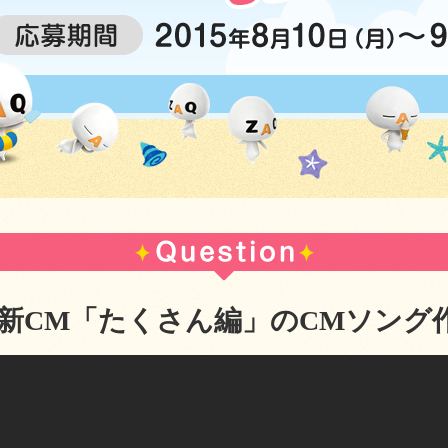
Mの新CM「たくさん編」のCMソング