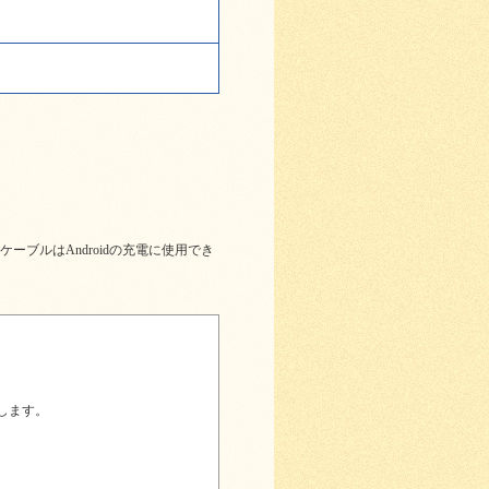
ーブルはAndroidの充電に使用でき
します。