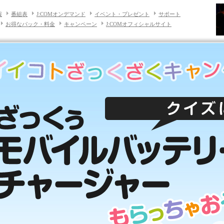
報
番組表
J:COMオンデマンド
イベント・プレゼント
サポート
お得なパック・料金
キャンペーン
J:COMオフィシャルサイト