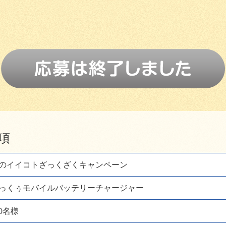
項
のイイコトざっくざくキャンペーン
っくぅモバイルバッテリーチャージャー
00名様