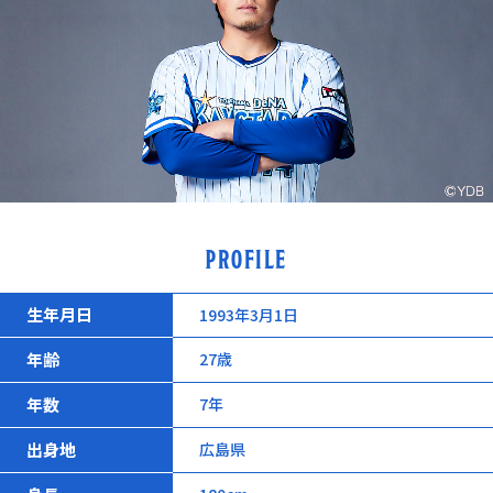
PROFILE
生年月日
1993年3月1日
年齢
27歳
年数
7年
出身地
広島県