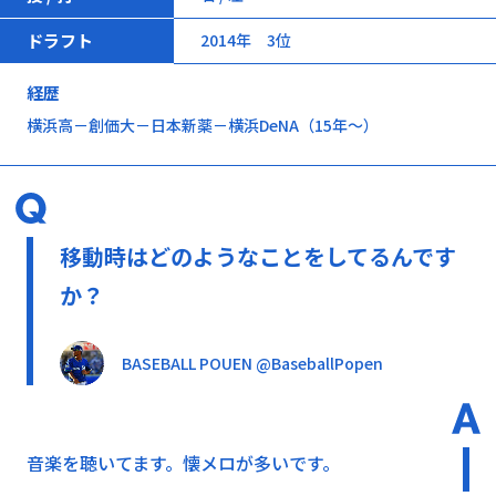
ドラフト
2014年 3位
経歴
横浜高－創価大－日本新薬－横浜DeNA（15年～）
移動時はどのようなことをしてるんです
か？
BASEBALL POUEN @BaseballPopen
音楽を聴いてます。懐メロが多いです。