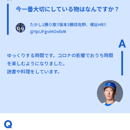
今一番大切にしている物はなんですか？
たかし1勝０敗‼️坂本3勝目佐野、梶谷HR‼️
@YpiJFgviHOofa9I
ゆっくりする時間です。コロナの影響でおうち時間
を楽しむようになりました。
読書や料理をしています。