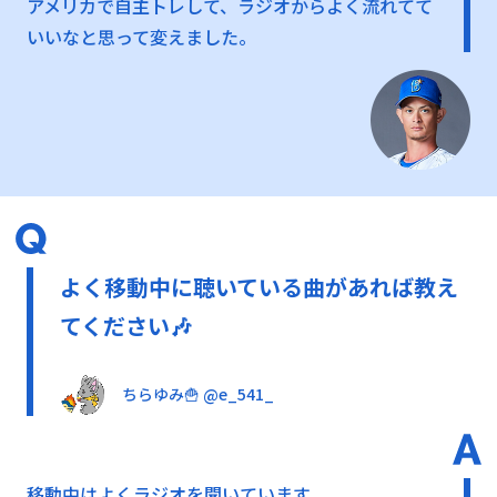
アメリカで自主トレして、ラジオからよく流れてて
いいなと思って変えました。
よく移動中に聴いている曲があれば教え
てください🎶
ちらゆみ🍟 @e_541_
移動中はよくラジオを聞いています。