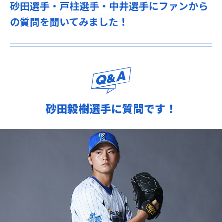
砂田選手・戸柱選手・中井選手にファンから
の質問を聞いてみました！
砂田毅樹選手に質問です！