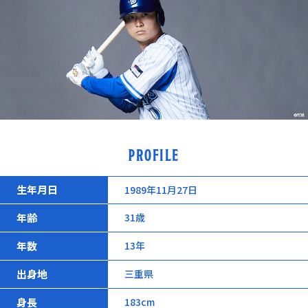
PROFILE
生年月日
1989年11月27日
年齢
31歳
年数
13年
出身地
三重県
身長
183cm