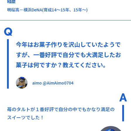
経歴
明桜高－横浜DeNA(育成14～15年、15年～)
今年はお菓子作りを沢山していたようで
すが、一番好評で自分でも大満足したお
菓子は何ですか？教えてください。
aimo @AimAimo0704
苺のタルトが１番好評で自分の中でもかなり満足の
スイーツでした！