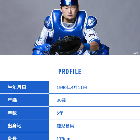
PROFILE
生年月日
1990年4月11日
年齢
30歳
年数
5年
出身地
鹿児島県
身長
179cm