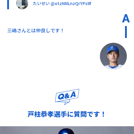
たいせい @otzNNLnzQrYPs9f
三嶋さんとは仲良しです！
戸柱恭孝選手に質問です！