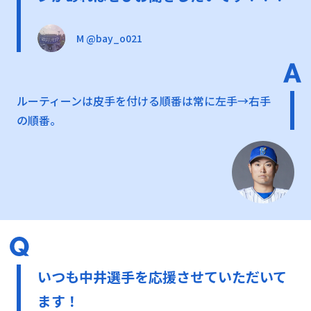
М @bay_o021
ルーティーンは皮手を付ける順番は常に左手→右手
の順番。
いつも中井選手を応援させていただいて
ます！