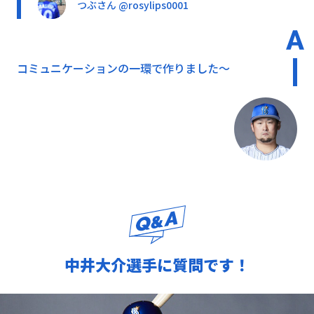
つぶさん @rosylips0001
コミュニケーションの一環で作りました〜
中井大介選手に質問です！