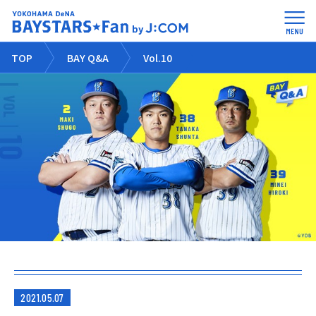
TOP
BAY Q&A
Vol.10
2021.05.07