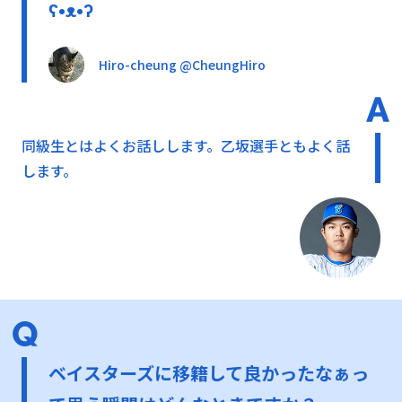
ʕ•ᴥ•ʔ
Hiro-cheung @CheungHiro
同級生とはよくお話しします。乙坂選手ともよく話
します。
ベイスターズに移籍して良かったなぁっ