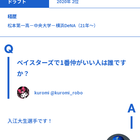
ドラフト
2020年 2位
経歴
松本第一高－中央大学－横浜DeNA（21年～）
ベイスターズで1番仲がいい人は誰です
か？
kuromi @kuromi_robo
入江大生選手です！