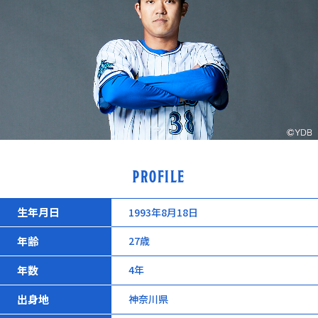
PROFILE
生年月日
1993年8月18日
年齢
27歳
年数
4年
出身地
神奈川県