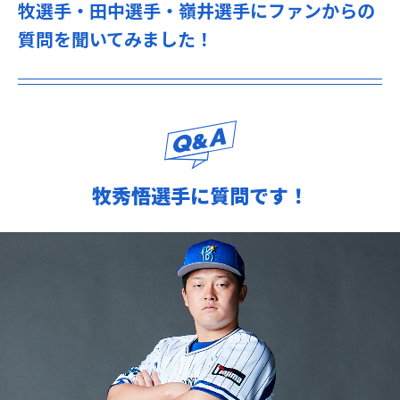
牧選手・田中選手・嶺井選手にファンからの
質問を聞いてみました！
牧秀悟選手に質問です！