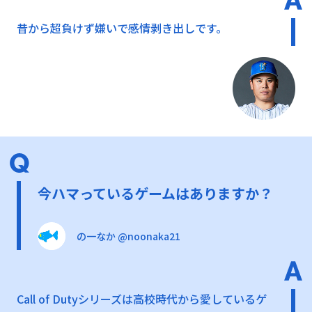
昔から超負けず嫌いで感情剥き出しです。
今ハマっているゲームはありますか？
の一なか @noonaka21
Call of Dutyシリーズは高校時代から愛しているゲ