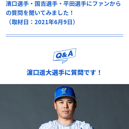
濱口選手・国吉選手・平田選手にファンから
の質問を聞いてみました！
（取材日：2021年6月9日）
濵口遥大選手に質問です！