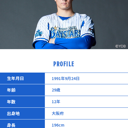
PROFILE
生年月日
1991年9月24日
年齢
29歳
年数
12年
出身地
大阪府
身長
196cm