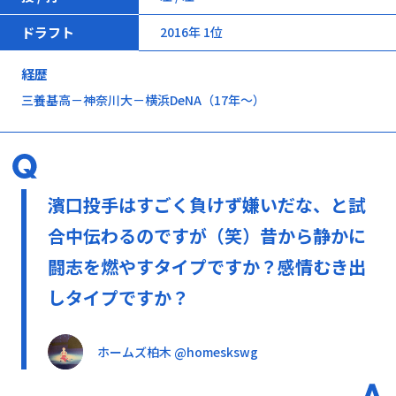
ドラフト
2016年 1位
経歴
三養基高－神奈川大－横浜DeNA（17年～）
濱口投手はすごく負けず嫌いだな、と試
合中伝わるのですが（笑）昔から静かに
闘志を燃やすタイプですか？感情むき出
しタイプですか？
ホームズ柏木 @homeskswg