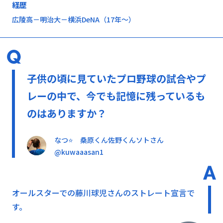
経歴
広陵高－明治大－横浜DeNA（17年～）
子供の頃に見ていたプロ野球の試合やプ
レーの中で、今でも記憶に残っているも
のはありますか？
なつ⭐ 桑原くん佐野くんソトさん
@kuwaaasan1
オールスターでの藤川球児さんのストレート宣言で
す。