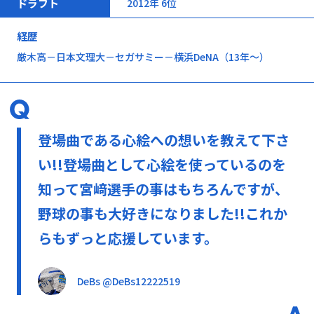
ドラフト
2012年 6位
経歴
厳木高－日本文理大－セガサミー－横浜DeNA（13年～）
登場曲である心絵への想いを教えて下さ
い!!登場曲として心絵を使っているのを
知って宮﨑選手の事はもちろんですが、
野球の事も大好きになりました!!これか
らもずっと応援しています。
DeBs @DeBs12222519