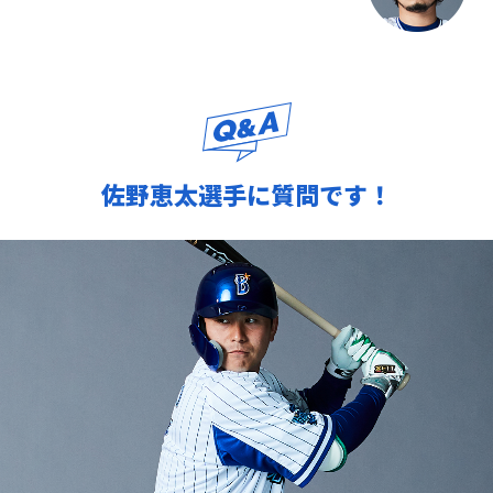
佐野恵太選手に質問です！