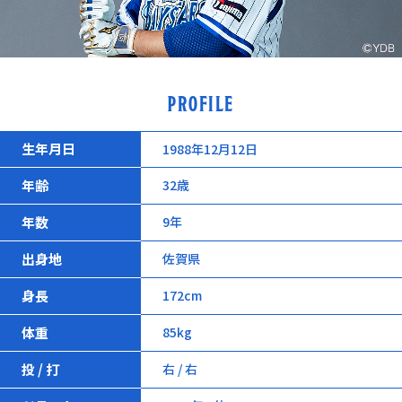
PROFILE
生年月日
1988年12月12日
年齢
32歳
年数
9年
出身地
佐賀県
身長
172cm
体重
85kg
投 / 打
右 / 右