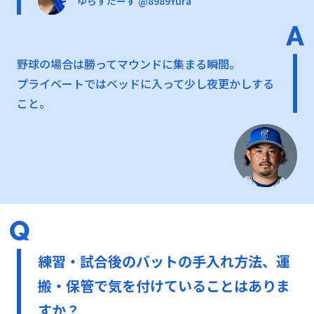
ゆらすたーず @8989Yura
野球の場合は勝ってマウンドに集まる瞬間。
プライベートではベッドに入って少し夜更かしする
こと。
練習・試合後のバットの手入れ方法、運
搬・保管で気を付けていることはありま
すか？