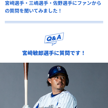
宮﨑選手・三嶋選手・佐野選手にファンから
の質問を聞いてみました！
宮﨑敏郎選手に質問です！