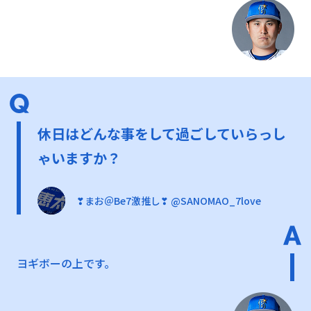
休日はどんな事をして過ごしていらっし
ゃいますか？
❣まお＠Be7激推し❣ @SANOMAO_7love
ヨギボーの上です。