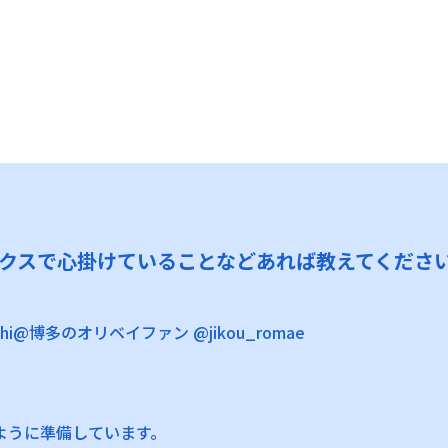
クスで心掛けていることなどあれば教えてくださ
chi@博多のオリベイファン @jikou_romae
ように準備しています。