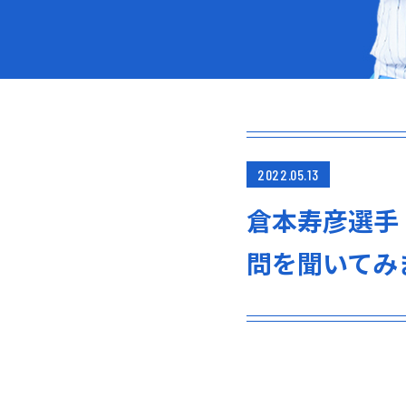
2022.05.13
倉本寿彦選手
問を聞いてみ