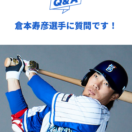
倉本寿彦選手に質問です！