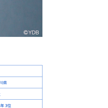
川県
g
4年 3位