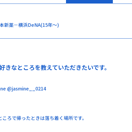
新薬－横浜DeNA(15年～)
好きなところを教えていただきたいです。
ine @jasmine__0214
ところで帰ったときは落ち着く場所です。