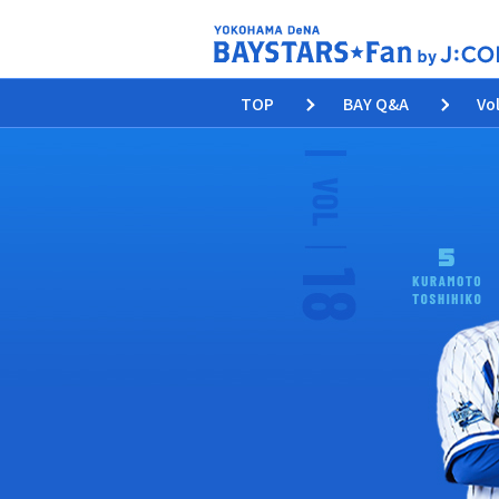
TOP
BAY Q&A
Vo