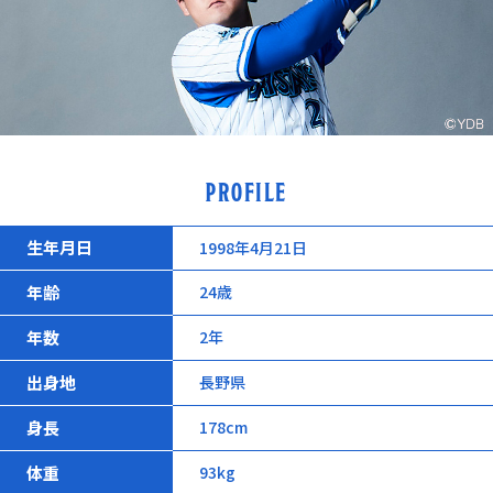
PROFILE
生年月日
1998年4月21日
年齢
24歳
年数
2年
出身地
長野県
身長
178cm
体重
93kg