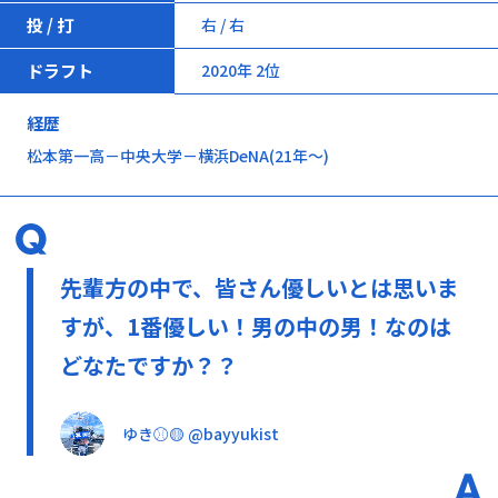
投 / 打
右 / 右
ドラフト
2020年 2位
経歴
松本第一高－中央大学－横浜DeNA(21年～)
先輩方の中で、皆さん優しいとは思いま
すが、1番優しい！男の中の男！なのは
どなたですか？？
ゆき⚾🟡 @bayyukist