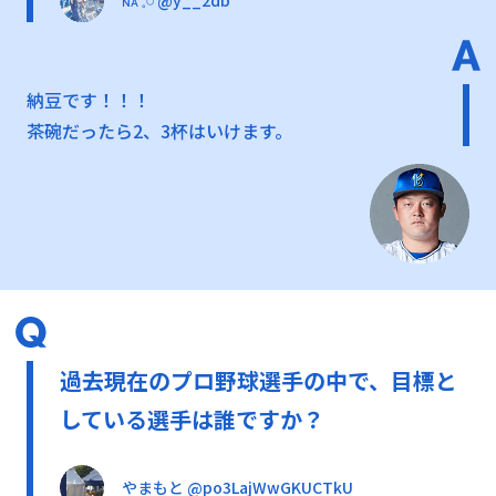
納豆です！！！
茶碗だったら2、3杯はいけます。
過去現在のプロ野球選手の中で、目標と
している選手は誰ですか？
やまもと @po3LajWwGKUCTkU