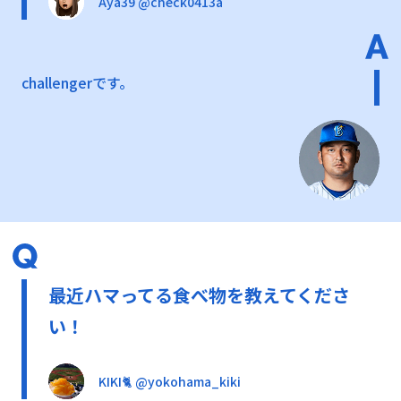
Aya39 @check0413a
challengerです。
最近ハマってる食べ物を教えてくださ
い！
KIKI🐈‍ @yokohama_kiki