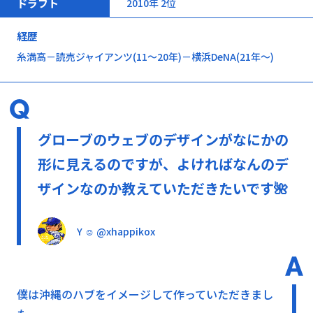
ドラフト
2010年 2位
経歴
糸満高－読売ジャイアンツ(11～20年)－横浜DeNA(21年～)
グローブのウェブのデザインがなにかの
形に見えるのですが、よければなんのデ
ザインなのか教えていただきたいです🌺
Y ☺︎ @xhappikox
僕は沖縄のハブをイメージして作っていただきまし