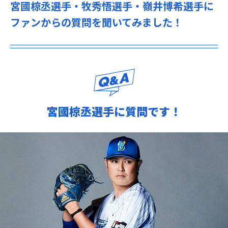
宮國椋丞選手・牧秀悟選手・嶺井博希選手に
ファンからの質問を聞いてみました！
宮國椋丞選手に質問です！