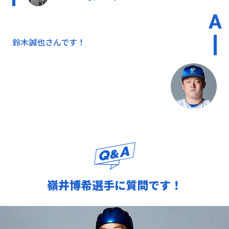
鈴木誠也さんです！
嶺井博希選手に質問です！