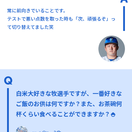
常に前向きでいることです。
テストで悪い点数を取った時も「次、頑張るぞ」っ
て切り替えてました笑
白米大好きな牧選手ですが、一番好きな
ご飯のお供は何ですか？また、お茶碗何
杯くらい食べることができますか？🍚
ɴᴀ 𓈒𓏸 @y__2db