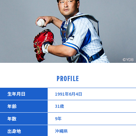
PROFILE
生年月日
1991年6月4日
年齢
31歳
年数
9年
出身地
沖縄県