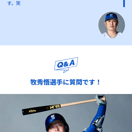
す。笑
牧秀悟選手に質問です！