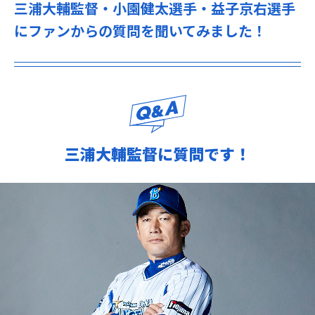
三浦大輔監督・小園健太選手・益子京右選手
にファンからの質問を聞いてみました！
三浦大輔監督に質問です！