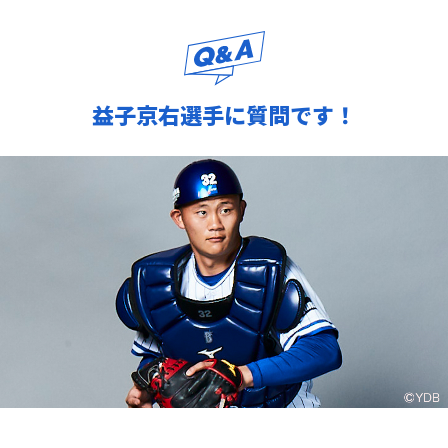
益子京右選手に質問です！