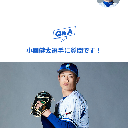
小園健太選手に質問です！