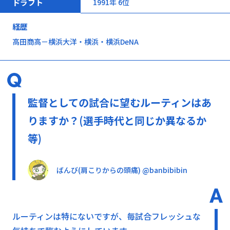
ドラフト
1991年 6位
経歴
高田商高－横浜大洋・横浜・横浜DeNA
監督としての試合に望むルーティンはあ
りますか？(選手時代と同じか異なるか
等)
ばんび(肩こりからの頭痛) @banbibibin
ルーティンは特にないですが、毎試合フレッシュな