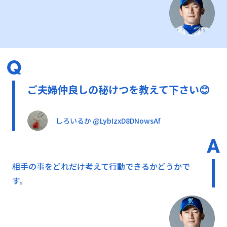
ご夫婦仲良しの秘けつを教えて下さい😊
しろいるか @LybIzxD8DNowsAf
相手の事をどれだけ考えて行動できるかどうかで
す。