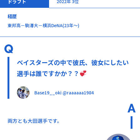
ドラフト
2022年 3位
経歴
東邦高－駒澤大－横浜DeNA(23年～)
ベイスターズの中で彼氏、彼女にしたい
選手は誰ですかか？？
Base19__oki @raaaaaa1984
両方とも大田選手です。