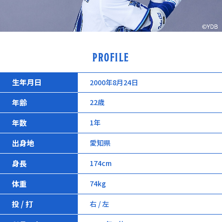
PROFILE
生年月日
2000年8月24日
年齢
22歳
年数
1年
出身地
愛知県
身長
174cm
体重
74kg
投 / 打
右 / 左