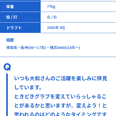
体重
77kg
投 / 打
右 / 右
ドラフト
2005年 4位
経歴
樟南高－阪神(06～17年)－横浜DeNA(18年～)
いつも大和さんのご活躍を楽しみに拝見
しています。
ときどきグラブを変えていらっしゃるこ
とがあるかと思いますが、変えよう！と
思われるのはどのようなタイミングです