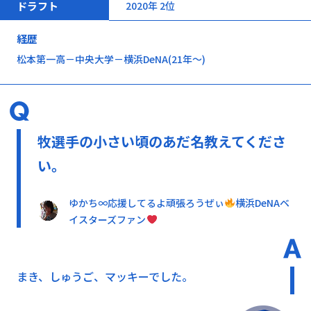
ドラフト
2020年 2位
経歴
松本第一高－中央大学－横浜DeNA(21年～)
牧選手の小さい頃のあだ名教えてくださ
い。
ゆかち∞応援してるよ頑張ろうぜぃ
横浜DeNAベ
イスターズファン
まき、しゅうご、マッキーでした。