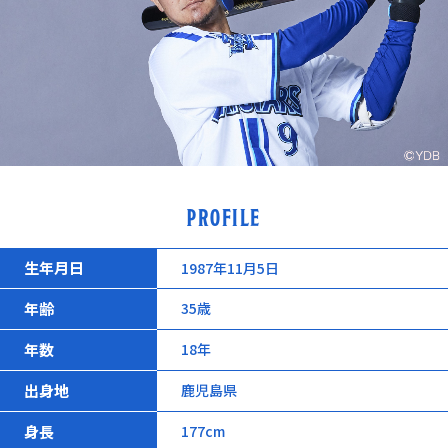
PROFILE
生年月日
1987年11月5日
年齢
35歳
年数
18年
出身地
鹿児島県
身長
177cm