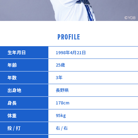
PROFILE
生年月日
1998年4月21日
年齢
25歳
年数
3年
出身地
長野県
身長
178cm
体重
95kg
投 / 打
右 / 右