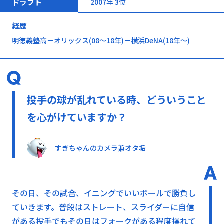
ドラフト
2007年 3位
経歴
明徳義塾高－オリックス(08～18年)－横浜DeNA(18年～)
投手の球が乱れている時、どういうこと
を心がけていますか？
すぎちゃんのカメラ兼オタ垢
その日、その試合、イニングでいいボールで勝負し
ていきます。普段はストレート、スライダーに自信
がある投手でもその日はフォークがある程度操れて