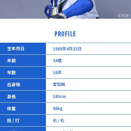
PROFILE
生年月日
1989年4月23日
年齢
34歳
年数
16年
出身地
愛知県
身長
180cm
体重
88kg
投 / 打
右 / 右