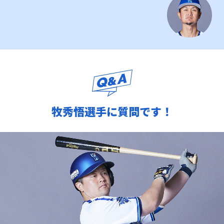
牧秀悟選手に質問です！