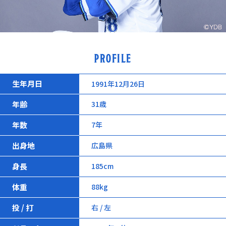
PROFILE
生年月日
1991年12月26日
年齢
31歳
年数
7年
出身地
広島県
身長
185cm
体重
88kg
投 / 打
右 / 左