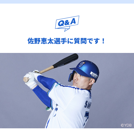
佐野恵太選手に質問です！