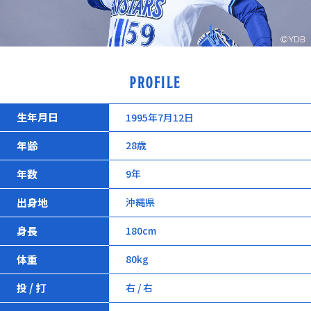
PROFILE
生年月日
1995年7月12日
年齢
28歳
年数
9年
出身地
沖縄県
身長
180cm
体重
80kg
投 / 打
右 / 右