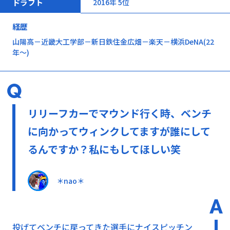
ドラフト
2016年 5位
経歴
山陽高－近畿大工学部－新日鉄住金広畑－楽天－横浜DeNA(22
年～)
リリーフカーでマウンド行く時、ベンチ
に向かってウィンクしてますが誰にして
るんですか？私にもしてほしい笑
＊nao＊
投げてベンチに戻ってきた選手にナイスピッチン