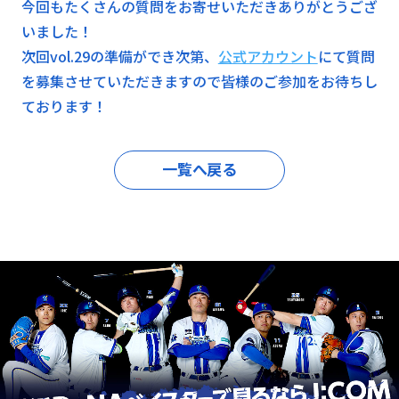
今回もたくさんの質問をお寄せいただきありがとうござ
いました！
次回vol.29の準備ができ次第、
公式アカウント
にて質問
を募集させていただきますので皆様のご参加をお待ちし
ております！
一覧へ戻る