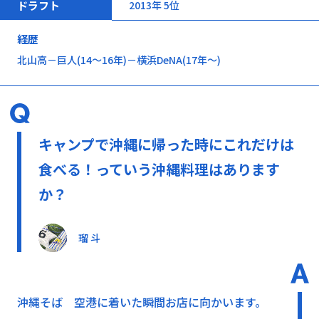
ドラフト
2013年 5位
経歴
北山高－巨人(14～16年)－横浜DeNA(17年～)
キャンプで沖縄に帰った時にこれだけは
食べる！っていう沖縄料理はあります
か？
瑠 斗
沖縄そば 空港に着いた瞬間お店に向かいます。