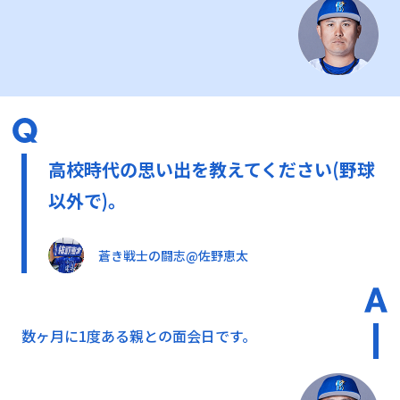
高校時代の思い出を教えてください(野球
以外で)。
蒼き戦士の闘志@佐野恵太
数ヶ月に1度ある親との面会日です。