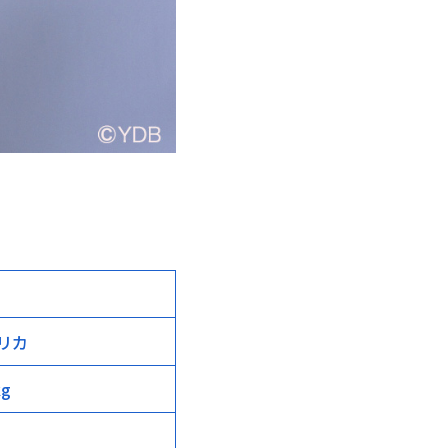
リカ
kg