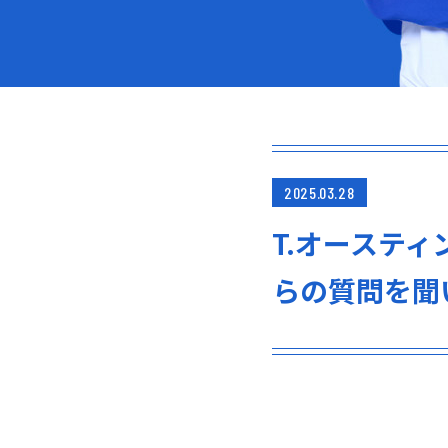
2025.03.28
T.オーステ
らの質問を聞