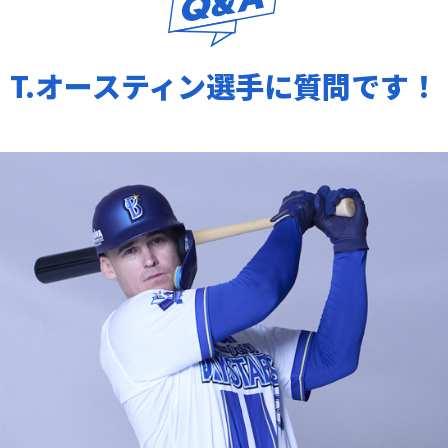
T.オースティン選手に質問です！