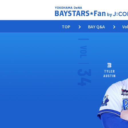
TOP
BAY Q&A
Vo