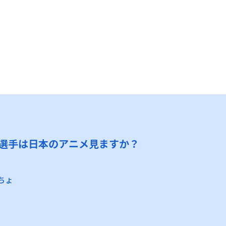
選手は日本のアニメ見ますか？
ちょ