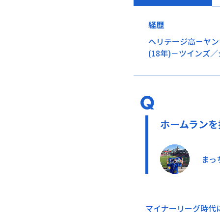
経歴
ヘリテージ高－ヤン
(18年)－ツインズ
ホームランを
まっ
マイナーリーグ時代