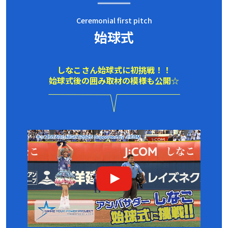
Ceremonial first pitch
始球式
しなこさん始球式に初挑戦！！
始球式後の囲み取材の模様も公開☆