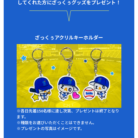
してくれた方にざっくぅグッズをプレゼント！
ざっくぅアクリルキーホルダー
※各日先着150名様に達し次第、プレゼントは終了となり
ます。
※種類をお選びいただくことはできません。
※プレゼントの写真はイメージです。