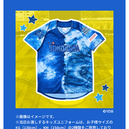
©YDB
※画像はイメージです。
※当日お渡しするキッズユニフォームは、お子様サイズの
KS（130cm）、KM（150cm）の2種類をご用意しており