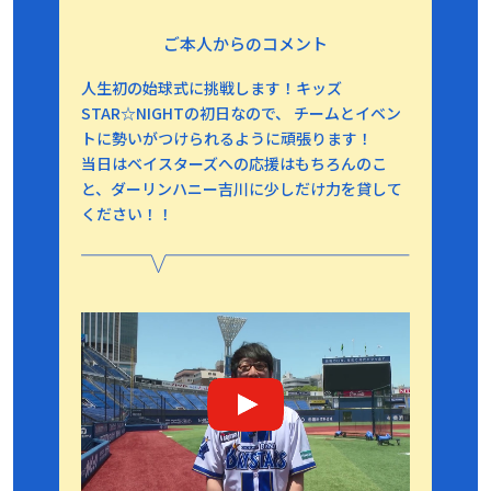
ご本人からのコメント
人生初の始球式に挑戦します！キッズ
STAR☆NIGHTの初日なので、
チームとイベン
トに勢いがつけられるように頑張ります！
当日はベイスターズへの応援はもちろんのこ
と、ダーリンハニー吉川に少しだけ力を貸して
ください！！