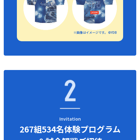
※画像はイメージです。 ©YDB
Invitation
267組534名体験プログラム