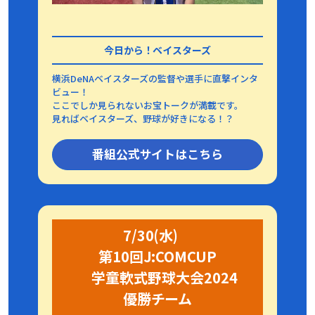
今日から！ベイスターズ
横浜DeNAベイスターズの監督や選手に直撃インタ
ビュー！
ここでしか見られないお宝トークが満載です。
見ればベイスターズ、野球が好きになる！？
番組公式サイトはこちら
7/30(水)
第10回J:COMCUP
学童軟式野球大会2024
優勝チーム