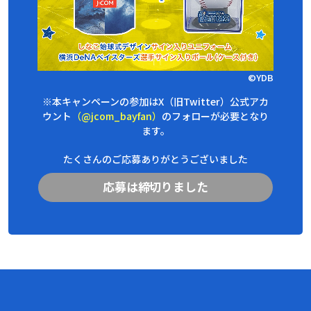
©YDB
※本キャンペーンの参加はX（旧Twitter）公式アカ
ウント
（@jcom_bayfan）
のフォローが必要となり
ます。
たくさんのご応募ありがとうございました
応募は締切りました