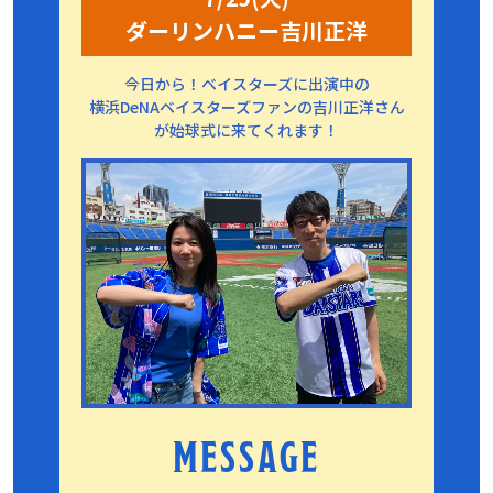
ダーリンハニー吉川正洋
今日から！ベイスターズに出演中の
横浜DeNAベイスターズファンの吉川正洋さん
が始球式に来てくれます！
MESSAGE