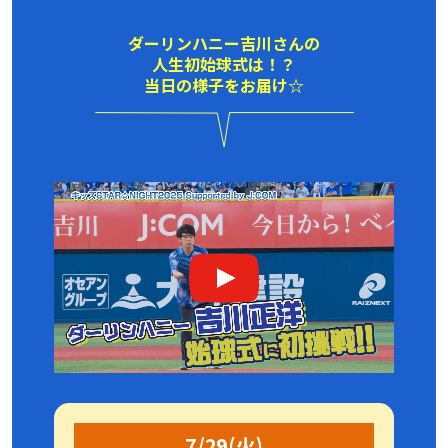
ダーリンハニー吉川さんの
人生初始球式は！？
当日の様子をお届け☆
7/29(火)