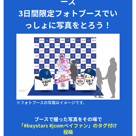
ーズ
3日間限定フォトブースで
い
っしょに写真をとろう！
※フォトブースの写真はイメージです。
ブースで撮った写真をその場で
「#baystars #jcomベイファン」のタグ付け
投稿