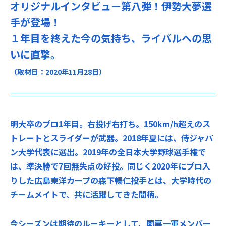
オリジナルインタビュー第八弾！伊勢大夢選
手が登場！
１年目を終えた今の気持ち、ライバルへの思
いに直撃。
（取材日：2020年11月28日）
明大卒のプロ1年目。右投げ右打ち。150km/h超えのス
トレートとスライダーが武器。2018年夏には、侍ジャパ
ン大学代表に選出。2019年の全日本大学野球選手権で
は、準決勝で7回無失点の好投。同じく2020年にプロ入
りした広島東洋カープの森下暢仁投手とは、大学時代の
チームメイトで、共に活躍してきた間柄。
今シーズンは期待のルーキーとして、開幕一軍メンバー