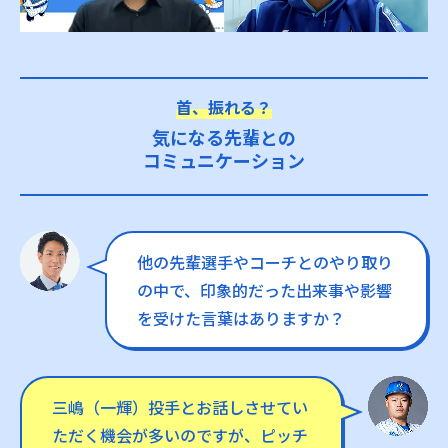
首、振れる？
気になる先輩との
コミュニケーション
他の先輩選手やコーチとのやり取り
の中で、印象的だった出来事や影響
を受けた言葉はありますか？
三嶋（一輝）投手とお話しさせてい
ただく機会が多いのですが、ピッチ