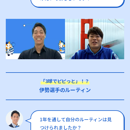
「3球でピピっと」！？
伊勢選手のルーティン
1年を通して自分のルーティンは見
つけられましたか？