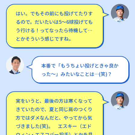
はい。でもその前にも投げてたりす
るので。だいたいは5〜6球投げても
う行ける！ってなったら待機して…
とかそういう感じですね。
本番で「もうちょい投げときゃ良か
った〜」みたいなことは…(笑)？
実をいうと、最後の方は寒くなって
きていたので、夏と同じ肩のつくり
方ではダメなんだと、やってから気
づきました(笑)。 エスキー（エド
ウィン・エスコバー投手）とかを見