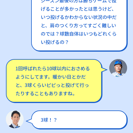
シーズン最後の方は勝ちゲームで投
げることが多かったとは思うけど、
いつ投げるかわからない状況の中だ
と、肩のつくり方ってすごく難しい
のでは？球数自体はいつもどれくら
い投げるの？
1回呼ばれたら10球以内におさめる
ようにしてます。暖かい日とかだ
と、3球くらいピピっと投げて行っ
たりすることもありますね。
3球！？