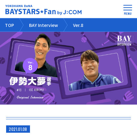
TOP
BAY Interview
Ver.8
2021.01.08