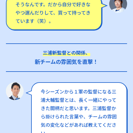
そうなんです。だから自分で好きな
やつ選んだりして、買って持ってき
ています（笑）。
三浦新監督との関係、
新チームの雰囲気を直撃！
今シーズンから１軍の監督になる三
浦大輔監督とは、長く一緒にやって
きた間柄だと思います。三浦監督か
ら掛けられた言葉や、チームの雰囲
気の変化などがあれば教えてくださ