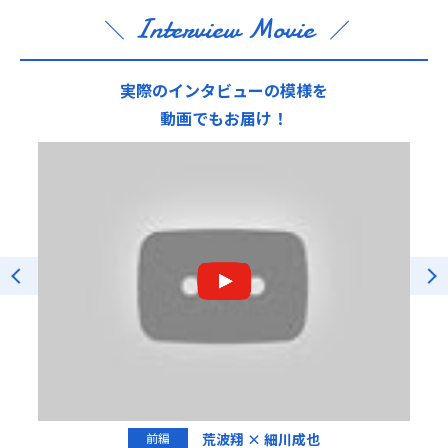
Interview Movie
実際のインタビューの模様を
動画でもお届け！
荒波翔 × 細川成也
前編