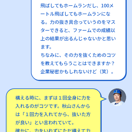
飛ばしてもホームランだし、100メ
ートル飛ばしてもホームランにな
る。力の抜き具合っていうのをマス
ターできると、ファームでの成績以
上の結果が出るんじゃないかと思い
ます。
ちなみに、その力を抜くためのコツ
を教えてもらうことはできますか？
企業秘密かもしれないけど（笑）。
構える時に、まずは１回全身に力を
入れるのがコツです。秋山さんから
は「１回力を入れてから、抜いた方
が良い」とい言われていて。
確かに、力をいれずにただ構えて力