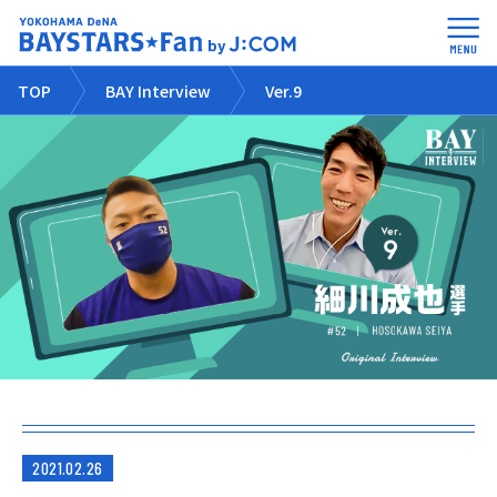
TOP
BAY Interview
Ver.9
2021.02.26