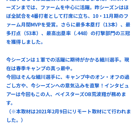
ーズンまでは、ファームを中心に活躍。昨シーズンはほ
ぼ全試合を4番打者として打席に立ち、10・11月期のフ
ァーム月間MVPを受賞。さらに最多本塁打（13本）、最
多打点（53本）、最高出塁率（.448）の打撃部門の三冠
を獲得しました。
今シーズンは１軍での活躍に期待がかかる細川選手。現
在は春季キャンプの真っ最中。
今回はそんな細川選手に、キャンプ中のオン・オフの過
ごし方や、今シーズンへの意気込みを直撃！インタビュ
アーは今回もこの人、ベイスターズOB荒波翔が務めま
す。
（※本取材は2021年2月9日にリモート取材にて行われま
した。）