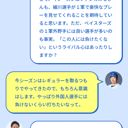
んも、細川選手が１軍で豪快なプレ
ーを見せてくれることを期待してい
ると思います。ただ、ベイスターズ
の１軍外野手には良い選手が多いの
も事実。「この人には負けたくな
い」というライバル心はあったりし
ますか？
今シーズンはレギュラーを取るつも
りでやってきたので、もちろん意識
はします。やっぱり外国人選手には
負けないくらい打ちたいなって。