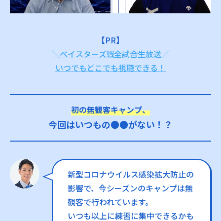
【PR】
＼ベイスターズ戦全試合生放送／
いつでもどこでも視聴できる！
初の無観客キャンプ、
今回はいつもの●●がない！？
新型コロナウイルス感染拡大防止の
影響で、今シーズンのキャンプは無
観客で行われています。
いつも以上に練習に集中できるかも